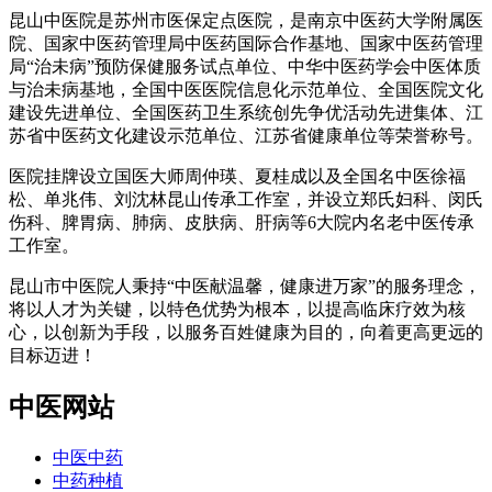
昆山中医院是苏州市医保定点医院，是南京中医药大学附属医
院、国家中医药管理局中医药国际合作基地、国家中医药管理
局“治未病”预防保健服务试点单位、中华中医药学会中医体质
与治未病基地，全国中医医院信息化示范单位、全国医院文化
建设先进单位、全国医药卫生系统创先争优活动先进集体、江
苏省中医药文化建设示范单位、江苏省健康单位等荣誉称号。
医院挂牌设立国医大师周仲瑛、夏桂成以及全国名中医徐福
松、单兆伟、刘沈林昆山传承工作室，并设立郑氏妇科、闵氏
伤科、脾胃病、肺病、皮肤病、肝病等6大院内名老中医传承
工作室。
昆山市中医院人秉持“中医献温馨，健康进万家”的服务理念，
将以人才为关键，以特色优势为根本，以提高临床疗效为核
心，以创新为手段，以服务百姓健康为目的，向着更高更远的
目标迈进！
中医网站
中医中药
中药种植