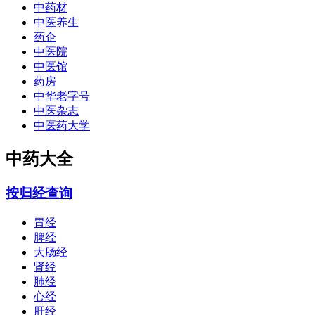
中药材
中医养生
药企
中医院
中医馆
药房
中华老字号
中医杂志
中医药大学
中药大全
按归经查询
胃经
脾经
大肠经
肾经
肺经
心经
肝经