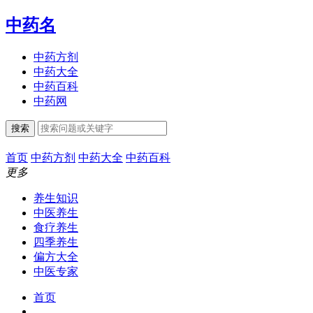
中药名
中药方剂
中药大全
中药百科
中药网
搜索
首页
中药方剂
中药大全
中药百科
更多
养生知识
中医养生
食疗养生
四季养生
偏方大全
中医专家
首页