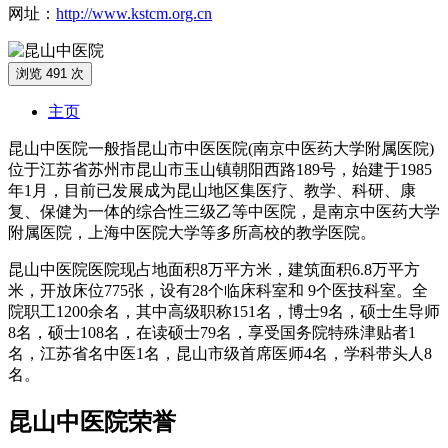
网址：
http://www.kstcm.org.cn
浏览 491 次
主页
昆山中医院一般指昆山市中医医院(南京中医药大学附属医院)
位于江苏省苏州市昆山市玉山镇朝阳西路189号，始建于1985
年1月，目前已发展成为昆山地区集医疗、教学、科研、康
复、保健为一体的综合性三级乙等中医院，是南京中医药大学
附属医院，上海中医院大学等多所高校的教学医院。
昆山中医院医院现占地面积8万平方米，建筑面积6.8万平方
米，开放床位775张，设有28个临床科室和 9个医技科室。全
院职工1200余名，其中高级职称151名，博士9名，硕士生导师
8名，硕士108名，在读硕士79名，享受国务院特殊津贴者1
名，江苏省名中医1名，昆山市级首席医师4名，学科带头人8
名。
昆山中医院荣誉