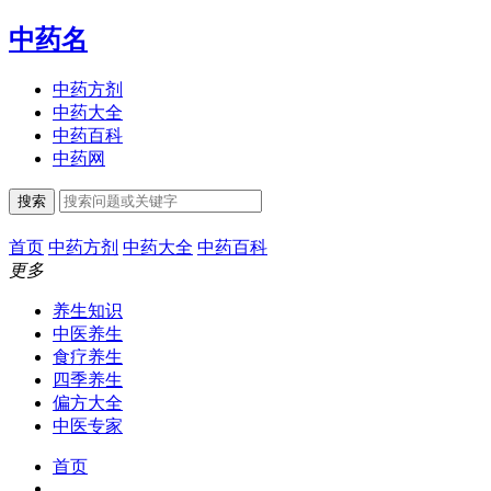
中药名
中药方剂
中药大全
中药百科
中药网
搜索
首页
中药方剂
中药大全
中药百科
更多
养生知识
中医养生
食疗养生
四季养生
偏方大全
中医专家
首页