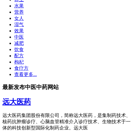
水果
营养
女人
湿气
效果
中医
减肥
饮食
配方
枸杞
食疗方
查看更多...
最新发布中医中药网站
远大医药
远大医药集团股份有限公司，简称远大医药，是集制药技术、
核药抗肿瘤诊疗、心脑血管精准介入诊疗技术、生物技术于一
体的科技创新型国际化制药企业。远大医