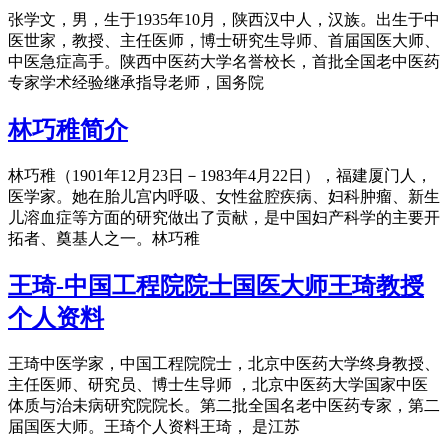
张学文，男，生于1935年10月，陕西汉中人，汉族。出生于中
医世家，教授、主任医师，博士研究生导师、首届国医大师、
中医急症高手。陕西中医药大学名誉校长，首批全国老中医药
专家学术经验继承指导老师，国务院
林巧稚简介
林巧稚（1901年12月23日－1983年4月22日），福建厦门人，
医学家。她在胎儿宫内呼吸、女性盆腔疾病、妇科肿瘤、新生
儿溶血症等方面的研究做出了贡献，是中国妇产科学的主要开
拓者、奠基人之一。林巧稚
王琦-中国工程院院士国医大师王琦教授
个人资料
王琦中医学家，中国工程院院士，北京中医药大学终身教授、
主任医师、研究员、博士生导师 ，北京中医药大学国家中医
体质与治未病研究院院长。第二批全国名老中医药专家，第二
届国医大师。王琦个人资料王琦， 是江苏