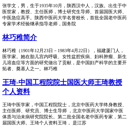
张学文，男，生于1935年10月，陕西汉中人，汉族。出生于中
医世家，教授、主任医师，博士研究生导师、首届国医大师、
中医急症高手。陕西中医药大学名誉校长，首批全国老中医药
专家学术经验继承指导老师，国务院
林巧稚简介
林巧稚（1901年12月23日－1983年4月22日），福建厦门人，
医学家。她在胎儿宫内呼吸、女性盆腔疾病、妇科肿瘤、新生
儿溶血症等方面的研究做出了贡献，是中国妇产科学的主要开
拓者、奠基人之一。林巧稚
王琦-中国工程院院士国医大师王琦教授
个人资料
王琦中医学家，中国工程院院士，北京中医药大学终身教授、
主任医师、研究员、博士生导师 ，北京中医药大学国家中医
体质与治未病研究院院长。第二批全国名老中医药专家，第二
届国医大师。王琦个人资料王琦， 是江苏