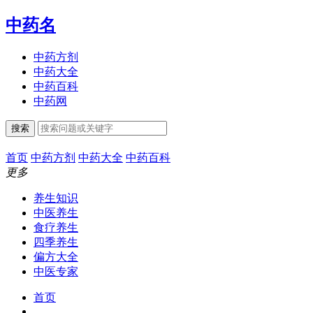
中药名
中药方剂
中药大全
中药百科
中药网
搜索
首页
中药方剂
中药大全
中药百科
更多
养生知识
中医养生
食疗养生
四季养生
偏方大全
中医专家
首页