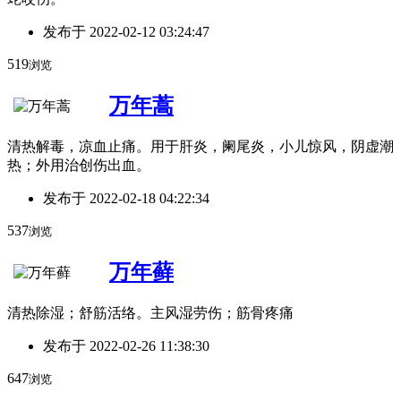
发布于
2022-02-12 03:24:47
519
浏览
万年蒿
清热解毒，凉血止痛。用于肝炎，阑尾炎，小儿惊风，阴虚潮
热；外用治创伤出血。
发布于
2022-02-18 04:22:34
537
浏览
万年藓
清热除湿；舒筋活络。主风湿劳伤；筋骨疼痛
发布于
2022-02-26 11:38:30
647
浏览