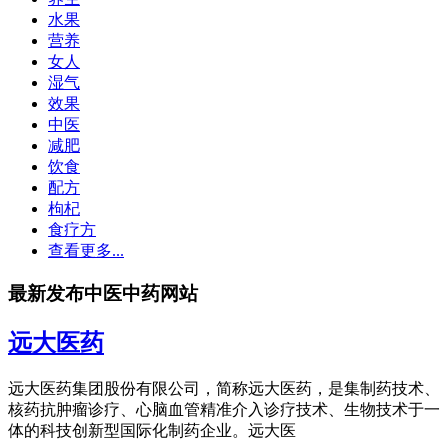
水果
营养
女人
湿气
效果
中医
减肥
饮食
配方
枸杞
食疗方
查看更多...
最新发布中医中药网站
远大医药
远大医药集团股份有限公司，简称远大医药，是集制药技术、
核药抗肿瘤诊疗、心脑血管精准介入诊疗技术、生物技术于一
体的科技创新型国际化制药企业。远大医