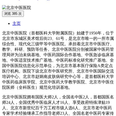
浏览 385 次
主页
北京中医医院（首都医科大学附属医院）始建于1956年，位于
北京市东城区美术馆后街23、61号，是北京市唯一的一所市属
综合性、现代化三级甲等中医医院。承担着北京市中医医疗、
教学、科研、预防等任务。北京中医医院分别被国家中医药管
理局评为治未病基地、中医药国际合作基地、中医急诊临床基
地、中医适宜技术推广基地、中医药标准化研究推广基地、全
国中医医院信息化示范单位，为北京市基本医疗保险A类定点
医疗机构。医院下设北京市中医研究所、北京市中医国际交流
培训中心、北京市赵炳南皮肤病研究中心等，是首都医科大学
中医药临床医学院、北京中医药大学教学医院、北京市中医住
院医师（全科医生）规范化培训基地。
北京中医医院拥有国医大师2人，全国名中医2人，首都国医名
师24人，全国优秀中医临床人才16人、享受政府特殊津贴19
人、北京市新世纪百千万工程市级人选6人、北京市老中医药
专家学术经验继承工作指导老师23人、全国名老中医药专家传