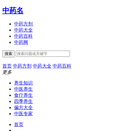
中药名
中药方剂
中药大全
中药百科
中药网
搜索
首页
中药方剂
中药大全
中药百科
更多
养生知识
中医养生
食疗养生
四季养生
偏方大全
中医专家
首页