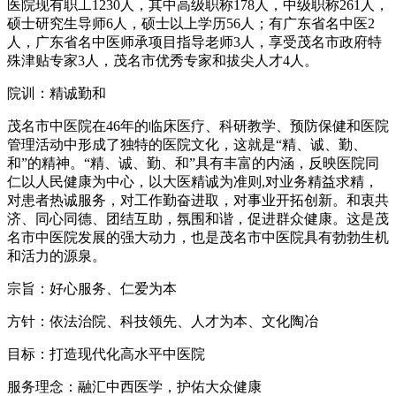
医院现有职工1230人，其中高级职称178人，中级职称261人，
硕士研究生导师6人，硕士以上学历56人；有广东省名中医2
人，广东省名中医师承项目指导老师3人，享受茂名市政府特
殊津贴专家3人，茂名市优秀专家和拔尖人才4人。
院训：精诚勤和
茂名市中医院在46年的临床医疗、科研教学、预防保健和医院
管理活动中形成了独特的医院文化，这就是“精、诚、勤、
和”的精神。“精、诚、勤、和”具有丰富的内涵，反映医院同
仁以人民健康为中心，以大医精诚为准则,对业务精益求精，
对患者热诚服务，对工作勤奋进取，对事业开拓创新。和衷共
济、同心同德、团结互助，氛围和谐，促进群众健康。这是茂
名市中医院发展的强大动力，也是茂名市中医院具有勃勃生机
和活力的源泉。
宗旨：好心服务、仁爱为本
方针：依法治院、科技领先、人才为本、文化陶冶
目标：打造现代化高水平中医院
服务理念：融汇中西医学，护佑大众健康