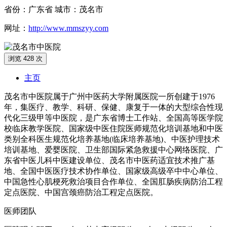
省份：广东省 城市：茂名市
网址：
http://www.mmszyy.com
浏览 428 次
主页
茂名市中医院属于广州中医药大学附属医院一所创建于1976
年，集医疗、教学、科研、保健、康复于一体的大型综合性现
代化三级甲等中医院，是广东省博士工作站、全国高等医学院
校临床教学医院、国家级中医住院医师规范化培训基地和中医
类别全科医生规范化培养基地(临床培养基地)、中医护理技术
培训基地、爱婴医院、卫生部国际紧急救援中心网络医院、广
东省中医儿科中医建设单位、茂名市中医药适宜技术推广基
地、全国中医医疗技术协作单位、国家级高级卒中中心单位、
中国急性心肌梗死救治项目合作单位、全国肛肠疾病防治工程
定点医院、中国宫颈癌防治工程定点医院。
医师团队