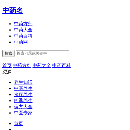
中药名
中药方剂
中药大全
中药百科
中药网
搜索
首页
中药方剂
中药大全
中药百科
更多
养生知识
中医养生
食疗养生
四季养生
偏方大全
中医专家
首页