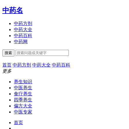
中药名
中药方剂
中药大全
中药百科
中药网
搜索
首页
中药方剂
中药大全
中药百科
更多
养生知识
中医养生
食疗养生
四季养生
偏方大全
中医专家
首页