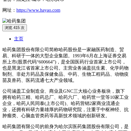
网址：
https://www.hayao.com
浏览 415 次
主页
哈药集团股份有限公司简称哈药股份是一家融医药制造、贸
易、科研于一体的大型企业集团。1993年6月在上海证券交易
所上市(股票代码“600664”)，是全国医药行业首家上市公司，
也是黑龙江省首家上市公司。主营业务涵盖抗生素、化学药物
制剂、非处方药品及保健食品、中药、生物工程药品、动物疫
苗及兽药、医药流通七大产业领域。
公司涵盖工业制造业、商业及GNC三大核心业务板块，旗下
拥有哈药三精、哈药总厂、哈药六厂、哈药世一堂等10家工业
企业，哈药人民同泰(上市公司)、哈药营销2家商业流通企
业，还拥有科研力量雄厚的药物研究院，注重于中枢神经、抗
肿瘤类、心脑血管类药等高新技术领域的创新研发。
哈药集团有限公司的前身为哈尔滨医药集团股份有限公司，是