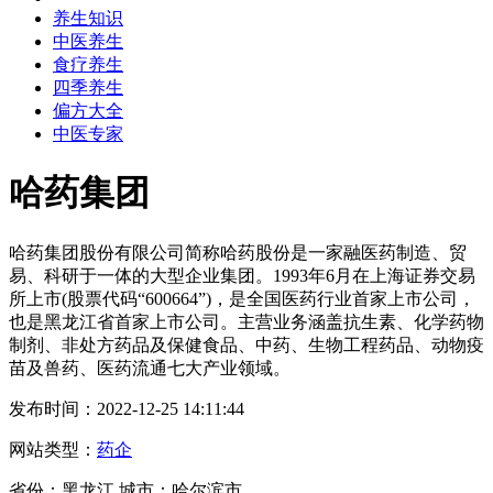
养生知识
中医养生
食疗养生
四季养生
偏方大全
中医专家
哈药集团
哈药集团股份有限公司简称哈药股份是一家融医药制造、贸
易、科研于一体的大型企业集团。1993年6月在上海证券交易
所上市(股票代码“600664”)，是全国医药行业首家上市公司，
也是黑龙江省首家上市公司。主营业务涵盖抗生素、化学药物
制剂、非处方药品及保健食品、中药、生物工程药品、动物疫
苗及兽药、医药流通七大产业领域。
发布时间：2022-12-25 14:11:44
网站类型：
药企
省份：黑龙江 城市：哈尔滨市