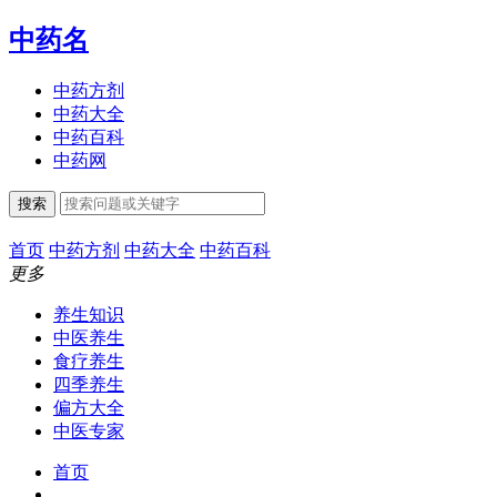
中药名
中药方剂
中药大全
中药百科
中药网
搜索
首页
中药方剂
中药大全
中药百科
更多
养生知识
中医养生
食疗养生
四季养生
偏方大全
中医专家
首页