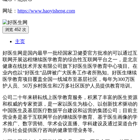
网址：
https://www.haoyisheng.com
浏览 452 次
主页
好医生网是国内最早一批经国家卫健委官方批准的可以通过互
联网开展远程继续医学教育的综合性互联网平台之一，是北京
健康在线技术开发有限公司旗下好医生医学教育中心项目。在
业内也以“好医生”品牌被广大医务工作者所熟知。好医生继续
医学教育项目覆盖全国一线城市至基层社区，每年为300万医
护人员、50万乡村医生和2万多社区医护人员提供教育培训。
公司二十年来耕耘线上医学教育服务，积累了丰富的医生资源
和权威的专家资源，是一家以医生为核心、以创新技术驱动的
中国医生及基层医疗数据平台建设和运营的集团公司；目前主
营业务是基于互联网平台的继续医学教育、基于医生画像的学
术推广、数字营销、学术会议直播、学科建设及通过渠道合作
方向社会提供医疗咨询的健康管理业务等。