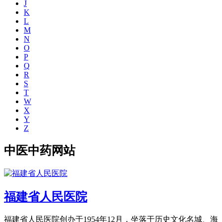
J
K
L
M
N
O
P
Q
R
S
T
W
X
Y
Z
中医中药网站
福建省人民医院
福建省人民医院创办于1954年12月，坐落于历史文化名城、海