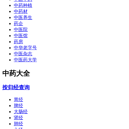
中药种植
中药材
中医养生
药企
中医院
中医馆
药房
中华老字号
中医杂志
中医药大学
中药大全
按归经查询
胃经
脾经
大肠经
肾经
肺经