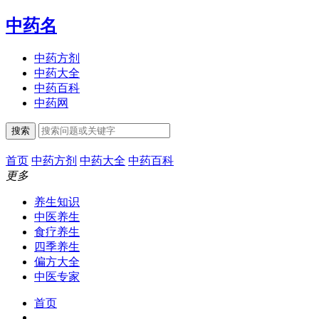
中药名
中药方剂
中药大全
中药百科
中药网
搜索
首页
中药方剂
中药大全
中药百科
更多
养生知识
中医养生
食疗养生
四季养生
偏方大全
中医专家
首页