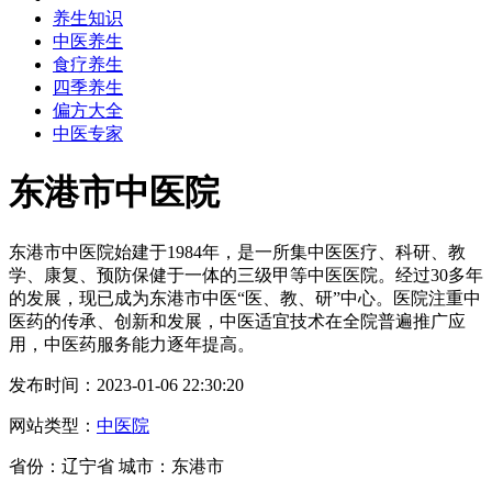
养生知识
中医养生
食疗养生
四季养生
偏方大全
中医专家
东港市中医院
东港市中医院始建于1984年，是一所集中医医疗、科研、教
学、康复、预防保健于一体的三级甲等中医医院。经过30多年
的发展，现已成为东港市中医“医、教、研”中心。医院注重中
医药的传承、创新和发展，中医适宜技术在全院普遍推广应
用，中医药服务能力逐年提高。
发布时间：2023-01-06 22:30:20
网站类型：
中医院
省份：辽宁省 城市：东港市