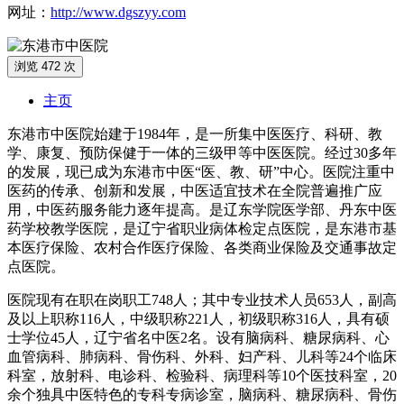
网址：
http://www.dgszyy.com
浏览 472 次
主页
东港市中医院始建于1984年，是一所集中医医疗、科研、教
学、康复、预防保健于一体的三级甲等中医医院。经过30多年
的发展，现已成为东港市中医“医、教、研”中心。医院注重中
医药的传承、创新和发展，中医适宜技术在全院普遍推广应
用，中医药服务能力逐年提高。是辽东学院医学部、丹东中医
药学校教学医院，是辽宁省职业病体检定点医院，是东港市基
本医疗保险、农村合作医疗保险、各类商业保险及交通事故定
点医院。
医院现有在职在岗职工748人；其中专业技术人员653人，副高
及以上职称116人，中级职称221人，初级职称316人，具有硕
士学位45人，辽宁省名中医2名。设有脑病科、糖尿病科、心
血管病科、肺病科、骨伤科、外科、妇产科、儿科等24个临床
科室，放射科、电诊科、检验科、病理科等10个医技科室，20
余个独具中医特色的专科专病诊室，脑病科、糖尿病科、骨伤