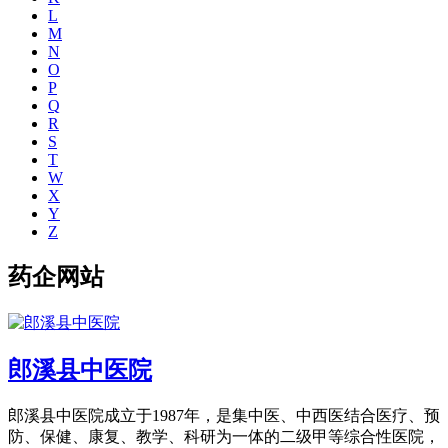
L
M
N
O
P
Q
R
S
T
W
X
Y
Z
药企网站
郎溪县中医院
郎溪县中医院成立于1987年，是集中医、中西医结合医疗、预
防、保健、康复、教学、科研为一体的二级甲等综合性医院，