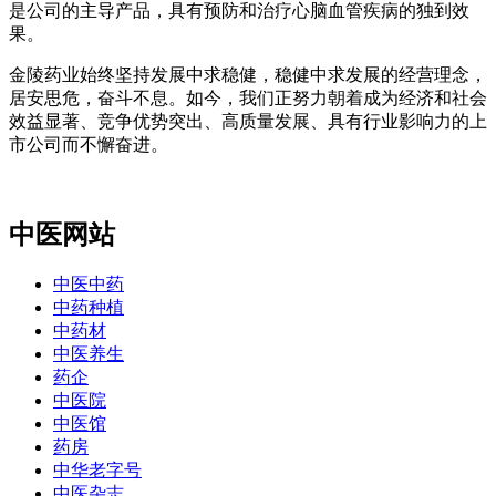
是公司的主导产品，具有预防和治疗心脑血管疾病的独到效
果。
金陵药业始终坚持发展中求稳健，稳健中求发展的经营理念，
居安思危，奋斗不息。如今，我们正努力朝着成为经济和社会
效益显著、竞争优势突出、高质量发展、具有行业影响力的上
市公司而不懈奋进。
中医网站
中医中药
中药种植
中药材
中医养生
药企
中医院
中医馆
药房
中华老字号
中医杂志