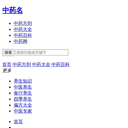
中药名
中药方剂
中药大全
中药百科
中药网
搜索
首页
中药方剂
中药大全
中药百科
更多
养生知识
中医养生
食疗养生
四季养生
偏方大全
中医专家
首页