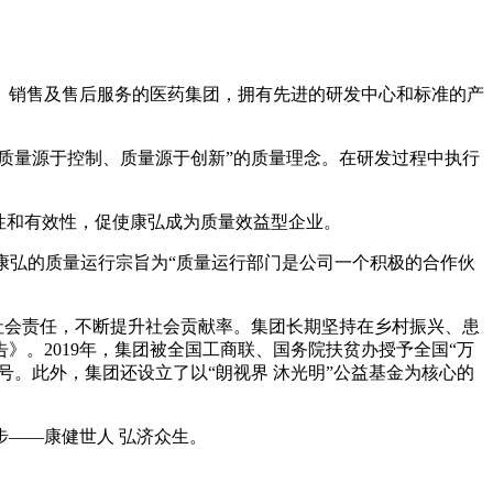
产、销售及售后服务的医药集团，拥有先进的研发中心和标准的产
质量源于控制、质量源于创新”的质量理念。在研发过程中执行
性和有效性，促使康弘成为质量效益型企业。
念。康弘的质量运行宗旨为“质量运行部门是公司一个积极的合作伙
的社会责任，不断提升社会贡献率。集团长期坚持在乡村振兴、患
》。2019年，集团被全国工商联、国务院扶贫办授予全国“万
号。此外，集团还设立了以“朗视界 沐光明”公益基金为核心的
——康健世人 弘济众生。