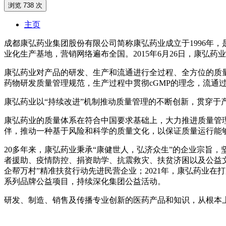
浏览 738 次
主页
成都康弘药业集团股份有限公司简称康弘药业成立于1996年
业化生产基地，营销网络遍布全国。2015年6月26日，康弘药
康弘药业对产品的研发、生产和流通进行全过程、全方位的质量
药物研发质量管理规范，生产过程中贯彻cGMP的理念，流通过
康弘药业以“持续改进”机制推动质量管理的不断创新，贯穿
康弘药业的质量体系在符合中国要求基础上，大力推进质量管理体系
伴，推动一种基于风险和科学的质量文化，以保证质量运行能
20多年来，康弘药业秉承“康健世人，弘济众生”的企业宗旨
者援助、疫情防控、捐资助学、抗震救灾、扶贫济困以及公益文化
企帮万村”精准扶贫行动先进民营企业；2021年，康弘药业在
系列品牌公益项目，持续深化集团公益活动。
研发、制造、销售及传播专业创新的医药产品和知识，从根本