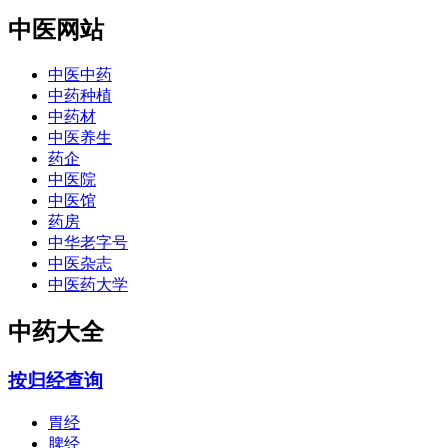
中医网站
中医中药
中药种植
中药材
中医养生
药企
中医院
中医馆
药房
中华老字号
中医杂志
中医药大学
中药大全
按归经查询
胃经
脾经