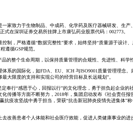
，是一家致力于生物制品、中成药、化学药及医疗器械研发、生
业正式在深圳证券交易所挂牌上市康弘药业股票代码：002773。
控制，严格遵循“数据完整性”要求，始终坚持“质量源于设计、
程遵循GSP规范。
于产品的整个生命周期，以保持质量管理的合规性、先进性、科学
的国际化，如FDA、EU、ICH 与ISO9001质量管理理
够最大限度的支持和实现公司的经营目标及长远规划”。
，坚定奉行“感恩于心，回报以行”的文化理念，勇于担负起企业
传播等方面不断努力，2018年，集团启动发布《社会责任报告
打赢抗疫攻坚战中勇于担当，荣获“抗击新冠肺炎疫情先进集体”称
上去改善患者个人体能和社会医疗效能，促进人类健康事业的进步