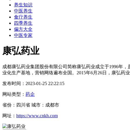
养生知识
中医养生
食疗养生
四季养生
偏方大全
中医专家
康弘药业
成都康弘药业集团股份有限公司简称康弘药业成立于1996年
业化生产基地，营销网络遍布全国。2015年6月26日，康弘药
发布时间：2023-01-25 22:22:15
网站类型：
药企
省份：四川省 城市：成都市
网址：
https://www.cnkh.com