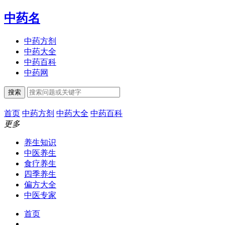
中药名
中药方剂
中药大全
中药百科
中药网
搜索
首页
中药方剂
中药大全
中药百科
更多
养生知识
中医养生
食疗养生
四季养生
偏方大全
中医专家
首页