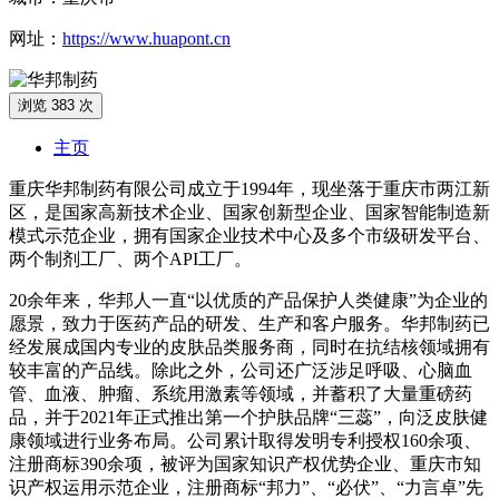
网址：
https://www.huapont.cn
浏览 383 次
主页
重庆华邦制药有限公司成立于1994年，现坐落于重庆市两江新
区，是国家高新技术企业、国家创新型企业、国家智能制造新
模式示范企业，拥有国家企业技术中心及多个市级研发平台、
两个制剂工厂、两个API工厂。
20余年来，华邦人一直“以优质的产品保护人类健康”为企业的
愿景，致力于医药产品的研发、生产和客户服务。华邦制药已
经发展成国内专业的皮肤品类服务商，同时在抗结核领域拥有
较丰富的产品线。除此之外，公司还广泛涉足呼吸、心脑血
管、血液、肿瘤、系统用激素等领域，并蓄积了大量重磅药
品，并于2021年正式推出第一个护肤品牌“三蕊”，向泛皮肤健
康领域进行业务布局。公司累计取得发明专利授权160余项、
注册商标390余项，被评为国家知识产权优势企业、重庆市知
识产权运用示范企业，注册商标“邦力”、“必伏”、“力言卓”先