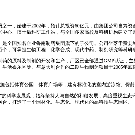
之一，始建于2002年，预计总投资60亿元，由集团公司自筹
术中心、博士后科研工作站，与全国多家高校及科研机构建立了
，是全国知名企业鲁南制药集团旗下的子公司。公司坐落于费县
百个，可承担生物工程、化学合成、现代中药、制剂研究等科研
制药的原料及制剂的开发和生产，厂区已全部通过GMP认证，
生活娱乐区等。与意大利合作的二期生物制药项目于2005年
辅助设施包括体育公园、体育广场等，建有标准化的室内游泳馆、
”的科学发展观，始终坚持人与自然的和谐发展，高度重视生态环
美融合，打造了一个园林化、生态化、现代化的高科技生态园区。