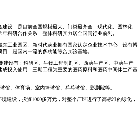
资金建设，是目前全国规模最大、门类最齐全，现代化、园林化，
常年科研合作关系，整体科研实力居全国同行业前列。
城东工业园区。新时代药业拥有国家认定企业技术中心，设有博
项目，是国内一流的多功能综合实验基地。
主要建设有：科研区、生物工程制剂区、西药生产区、中药生产
底建成投入使用，三期工程为重要的医药原料和医药中间体生产基
保龄球馆、体育场、室内篮球馆、乒乓球馆、影剧院等。
境建设，投资1000多万元，对整个厂区进行了高标准的绿化，