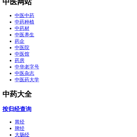
中医网站
中医中药
中药种植
中药材
中医养生
药企
中医院
中医馆
药房
中华老字号
中医杂志
中医药大学
中药大全
按归经查询
胃经
脾经
大肠经