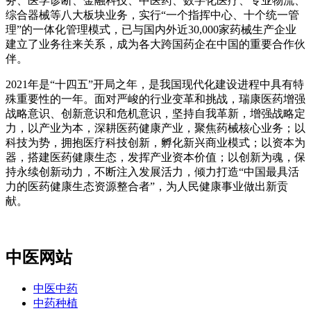
务、医学诊断、金融科技、中医药、数字化医疗、专业物流、
综合器械等八大板块业务，实行“一个指挥中心、十个统一管
理”的一体化管理模式，已与国内外近30,000家药械生产企业
建立了业务往来关系，成为各大跨国药企在中国的重要合作伙
伴。
2021年是“十四五”开局之年，是我国现代化建设进程中具有特
殊重要性的一年。面对严峻的行业变革和挑战，瑞康医药增强
战略意识、创新意识和危机意识，坚持自我革新，增强战略定
力，以产业为本，深耕医药健康产业，聚焦药械核心业务；以
科技为势，拥抱医疗科技创新，孵化新兴商业模式；以资本为
器，搭建医药健康生态，发挥产业资本价值；以创新为魂，保
持永续创新动力，不断注入发展活力，倾力打造“中国最具活
力的医药健康生态资源整合者”，为人民健康事业做出新贡
献。
中医网站
中医中药
中药种植