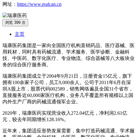
网址：
https://www.realcan.cn
浏览 399 次
主页
瑞康医药集团是一家向全国医疗机构直销药品、医疗器械、医
用耗材，同时具有药械流通、学术服务、医学诊断、金融科
技、中医药、数字化医疗、专业物流、综合器械等八大板块业
务的综合医疗服务商。
瑞康医药集团成立于2004年9月21日，注册资金15亿元，旗下
拥有100余家子公司，员工9,000余人。公司于2011年6月在深
圳A股上市，股票代码002589，销售网络遍及全国31个省市，
直接服务近60,000家医疗机构，业务几乎覆盖所有规模以上国
内外生产厂商的药械流通领军企业。
2020年，瑞康医药实现营业收入272.04亿元，净利润2.61亿
元，较去年同期增长128.16%。
近年来，集团适应形势发展需要，集中打造药械流通、学术服