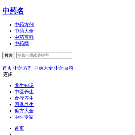
中药名
中药方剂
中药大全
中药百科
中药网
搜索
首页
中药方剂
中药大全
中药百科
更多
养生知识
中医养生
食疗养生
四季养生
偏方大全
中医专家
首页