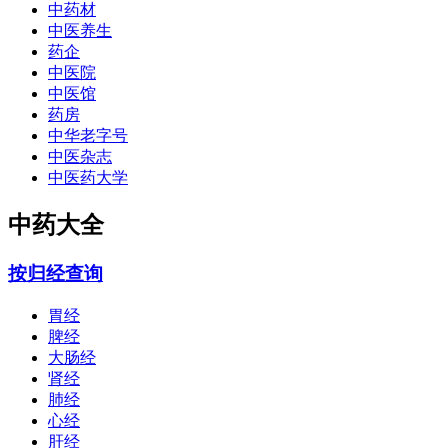
中药材
中医养生
药企
中医院
中医馆
药房
中华老字号
中医杂志
中医药大学
中药大全
按归经查询
胃经
脾经
大肠经
肾经
肺经
心经
肝经