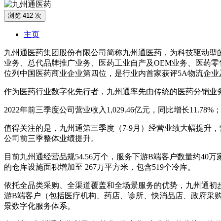
浏览 412 次
主页
九州通医药集团股份有限公司简称九州通医药，为科技驱动型
业务、总代品牌推广业务、医药工业自产及OEM业务、医药
位列中国医药商业企业第四位，是行业内首家获评5A物流企
作为医药行业数字化先行者，九州通率先由传统的医药分销业务
2022年前三季度公司营业收入1,029.46亿元，同比增长11.
值得关注的是，九州通第三季度（7-9月）经营业绩大幅提升，营业
公司前三季整体业绩提升。
目前九州通经营品规54.56万个，服务下游B端客户数量约40万
的仓库设施面积增加至 267万平方米，包含519个冷库。
依托全品类采购、全渠道覆盖和全场景服务的优势，九州通初
游B端客户（包括医疗机构、药店、诊所、快消品店、政府采购集团
景数字化服务体系。