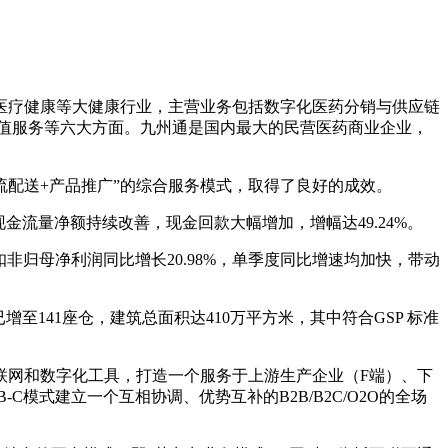
医疗健康等大健康行业，主营业务包括数字化医药分销与供应链
值服务等六大方面。九州通是国内最大的民营医药商业企业，
流配送+产品推广”的综合服务模式，取得了良好的成效。
产生的现金流量净额持续改善，现金回款大幅增加，增幅达49.24%。
，扣非归母净利润同比增长20.98%，单季度同比增速均加快，带动
增至141座仓，建筑总面积达410万平方米，其中符合GSP 标准
联网和数字化工具，打造一个服务于上游生产企业（F端）、下
模式建立一个互相协调、优势互补的B2B/B2C/O2O的全场