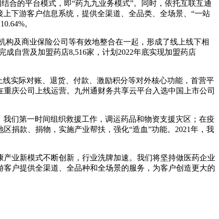
相结合的平台模式，即“药九九业务模式”。同时，依托互联互通
P，链接上下游客户信息系统，提供全渠道、全品类、全场景、“一站
.64%。
疗机构及商业保险公司等有效地整合在一起，形成了线上线下相
成自营及加盟药店8,516家，计划2022年底实现加盟药店
。
目上线实际对账、退货、付款、激励积分等对外核心功能，首营平
在重庆公司上线运营。九州通财务共享云平台入选中国上市公司
，我们第一时间组织救援工作，调运药品和物资支援灾区；在疫
捐款、捐物，实施产业帮扶，强化“造血”功能。2021年，我
康产业新模式不断创新，行业洗牌加速。我们将坚持做医药企业
游客户提供全渠道、全品种和全场景的服务，为客户创造更大的