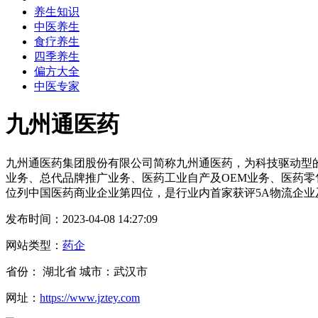
养生知识
中医养生
食疗养生
四季养生
偏方大全
中医专家
九州通医药
九州通医药集团股份有限公司简称九州通医药，为科技驱动型
业务、总代品牌推广业务、医药工业自产及OEM业务、医药
位列中国医药商业企业第四位，是行业内首家获评5A物流企
发布时间：2023-04-08 14:27:09
网站类型：
药企
省份： 湖北省 城市：武汉市
网址：
https://www.jztey.com