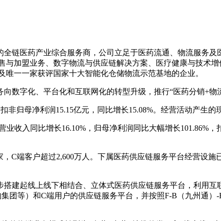
的全链医药产业综合服务商，公司立足于医药流通、物流服务及
零售与加盟业务、数字物流与供应链解决方案、医疗健康与技术增
业及唯一一家获评国家十大智能化仓储物流示范基地的企业。
向数字化、平台化和互联网化的转型升级，推行“医药分销+物
78%；扣非归母净利润15.15亿元，同比增长15.08%。经营活动
收入同比增长16.10%，归母净利润同比大幅增长101.86%
家，C端客户超过2,600万人。下属医药供应链服务平台经营设施已
步搭建起线上线下相结合、立体式医药供应链服务平台，利用互
等）和C端用户的供应链服务平台，并按照F-B（九州通）-B-C