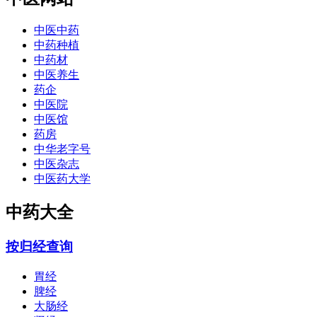
中医中药
中药种植
中药材
中医养生
药企
中医院
中医馆
药房
中华老字号
中医杂志
中医药大学
中药大全
按归经查询
胃经
脾经
大肠经