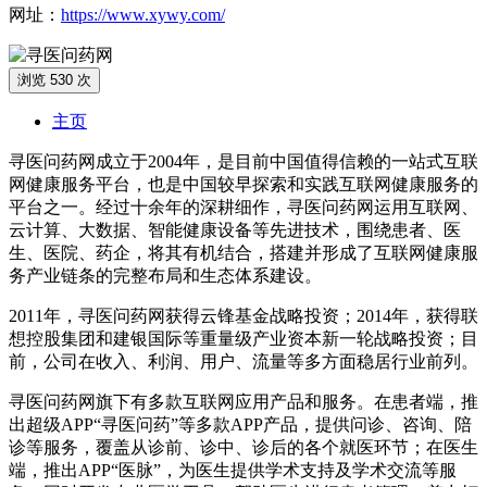
网址：
https://www.xywy.com/
浏览 530 次
主页
寻医问药网成立于2004年，是目前中国值得信赖的一站式互联
网健康服务平台，也是中国较早探索和实践互联网健康服务的
平台之一。经过十余年的深耕细作，寻医问药网运用互联网、
云计算、大数据、智能健康设备等先进技术，围绕患者、医
生、医院、药企，将其有机结合，搭建并形成了互联网健康服
务产业链条的完整布局和生态体系建设。
2011年，寻医问药网获得云锋基金战略投资；2014年，获得联
想控股集团和建银国际等重量级产业资本新一轮战略投资；目
前，公司在收入、利润、用户、流量等多方面稳居行业前列。
寻医问药网旗下有多款互联网应用产品和服务。在患者端，推
出超级APP“寻医问药”等多款APP产品，提供问诊、咨询、陪
诊等服务，覆盖从诊前、诊中、诊后的各个就医环节；在医生
端，推出APP“医脉”，为医生提供学术支持及学术交流等服