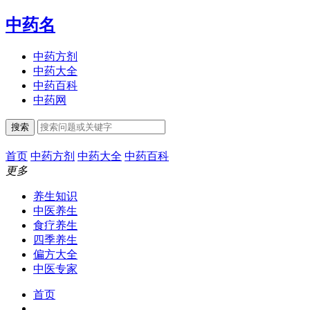
中药名
中药方剂
中药大全
中药百科
中药网
搜索
首页
中药方剂
中药大全
中药百科
更多
养生知识
中医养生
食疗养生
四季养生
偏方大全
中医专家
首页