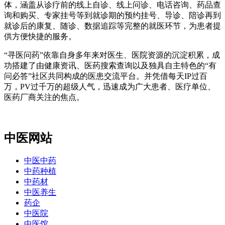
体，涵盖从诊疗前的线上自诊、线上问诊、电话咨询、药品查
询和购买、专家挂号等到就诊期的预约挂号、导诊、陪诊再到
就诊后的康复、随诊、数据追踪等完整的就医环节，为患者提
供方便快捷的服务。
“寻医问药”依靠自身多年来对医生、医院资源的沉淀积累，成
功搭建了由健康资讯、医药搜索查询以及独具自主特色的“有
问必答”社区共同构成的医患交流平台。并凭借每天IP过百
万，PV过千万的超级人气，迅速成为广大患者、医疗单位、
医药厂商关注的焦点。
中医网站
中医中药
中药种植
中药材
中医养生
药企
中医院
中医馆