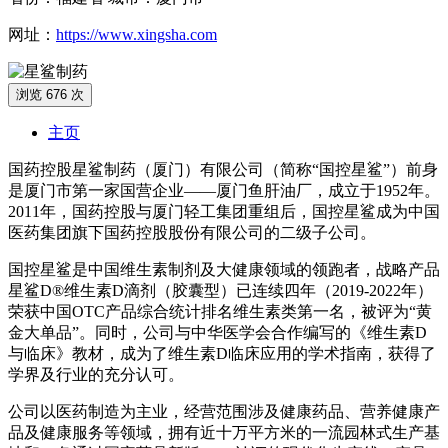
网址：
https://www.xingsha.com
浏览 676 次
主页
国药控股星鲨制药（厦门）有限公司（简称“国控星鲨”）前身
是厦门市第一家国营企业——厦门鱼肝油厂，成立于1952年。
2011年，国药控股与厦门轻工集团重组后，国控星鲨成为中国
医药集团旗下国药控股股份有限公司的二级子公司。
国控星鲨是中国维生素制剂及大健康领域的领跑者，战略产品
星鲨D®维生素D滴剂（胶囊型）已连续四年（2019-2022年）
荣获中国OTC产品综合统计排名维生素类第一名，被评为“黄
金大单品”。同时，公司与中华医学会合作编写的《维生素D
与临床》教材，成为了维生素D临床应用的学术指南，获得了
学界及行业的充分认可。
公司以医药制造为主业，经营范围涉及健康药品、营养健康产
品及健康服务等领域，拥有近十万平方米的一流园林式生产基