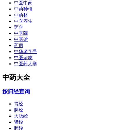
中医中药
中药种植
中药材
中医养生
药企
中医院
中医馆
药房
中华老字号
中医杂志
中医药大学
中药大全
按归经查询
胃经
脾经
大肠经
肾经
肺经