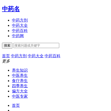
中药名
中药方剂
中药大全
中药百科
中药网
搜索
首页
中药方剂
中药大全
中药百科
更多
养生知识
中医养生
食疗养生
四季养生
偏方大全
中医专家
首页