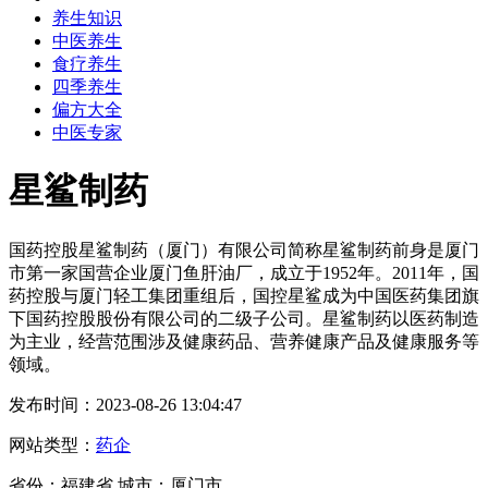
养生知识
中医养生
食疗养生
四季养生
偏方大全
中医专家
星鲨制药
国药控股星鲨制药（厦门）有限公司简称星鲨制药前身是厦门
市第一家国营企业厦门鱼肝油厂，成立于1952年。2011年，国
药控股与厦门轻工集团重组后，国控星鲨成为中国医药集团旗
下国药控股股份有限公司的二级子公司。星鲨制药以医药制造
为主业，经营范围涉及健康药品、营养健康产品及健康服务等
领域。
发布时间：2023-08-26 13:04:47
网站类型：
药企
省份：福建省 城市：厦门市