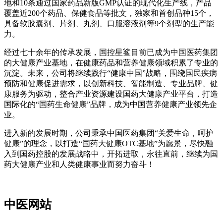
地和10条通过国家药品新版GMP认证的现代化生产线，产品
覆盖近200个药品、保健食品等批文，独家和首创品种15个，
具备软胶囊剂、片剂、丸剂、口服溶液剂等9个剂型的生产能
力。
经过七十余年的传承发展，国控星鲨目前已成为中国医药集团
的大健康产业基地，在健康药品和营养健康领域积累了专业的
沉淀。未来，公司将继续践行“健康中国”战略，围绕国民疾病
预防和健康促进需求，以创新科技、智能制造、专业品牌、健
康服务为驱动，整合产业资源建设国药大健康产业平台，打造
国际化的“国药生命健康”品牌，成为中国营养健康产业领先企
业。
进入新的发展时期，公司秉承中国医药集团“关爱生命，呵护
健康”的理念，以打造“国药大健康OTC基地”为愿景，尽快融
入到国药控股的发展战略中，开拓进取，永往直前，继续为国
药大健康产业和人类健康事业而努力奋斗！
中医网站