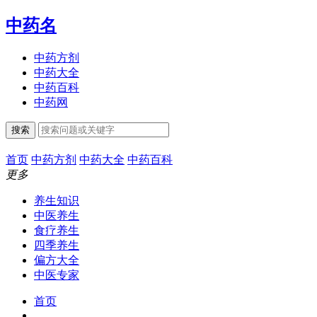
中药名
中药方剂
中药大全
中药百科
中药网
搜索
首页
中药方剂
中药大全
中药百科
更多
养生知识
中医养生
食疗养生
四季养生
偏方大全
中医专家
首页