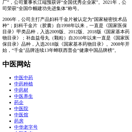
厂”，公司董事长江端预获评“全国优秀企业家”。2021年，公
司荣获“全国巾帼建功先进集体”称号。
2006年，公司主打产品妇科千金片被认定为“国家秘密技术品
种”；妇科千金片（胶囊）自1998年以来，一直是《国家医保
目录》甲类品种，入选2009版、2012版、2018版《国家基本药
物目录》；补血益母丸（颗粒）自2010年以来一直是《国家医
保目录》品种，入选2018版《国家基本药物目录》。2008年开
始，“千金”品牌连续13年蝉联西普会“健康中国品牌榜”。
中医网站
中医中药
中药种植
中药材
中医养生
药企
中医院
中医馆
药房
中华老字号