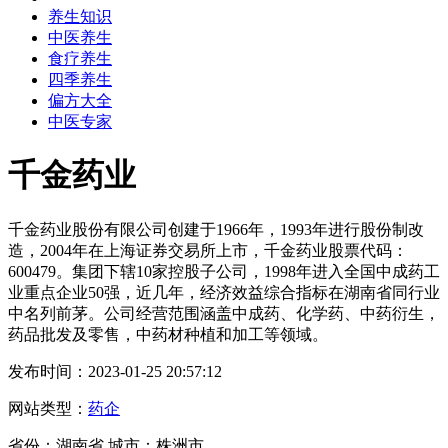
养生知识
中医养生
食疗养生
四季养生
偏方大全
中医专家
千金药业
千金药业股份有限公司创建于1966年，1993年进行股份制改
造，2004年在上海证券交易所上市，千金药业股票代码：
600479。集团下辖10家控股子公司，1998年进入全国中成药工
业重点企业50强，近几年，经济效益综合指标在湖南省同行业
中名列前茅。公司经营范围涵盖中成药、化学药、中药衍生，
药品批发及零售，中药材种植和加工等领域。
发布时间：2023-01-25 20:57:12
网站类型：
药企
省份：湖南省 城市：株洲市