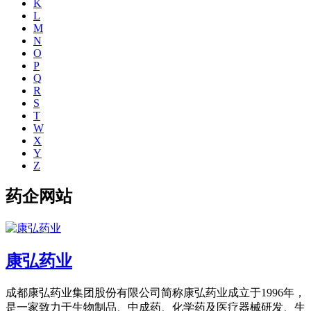
K
L
M
N
O
P
Q
R
S
T
W
X
Y
Z
药企网站
康弘药业
成都康弘药业集团股份有限公司简称康弘药业成立于1996年，
是一家致力于生物制品、中成药、化学药及医疗器械研发、生