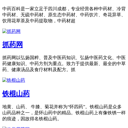
中药百科是一家立足于四川成都，专业经营各种中药材、冷背
中药材、无硫中药材、原生态中药材、中药饮片、奇花异草、
饮用花草茶及中药提取物，中药材超
抓药网
抓药网以弘扬国粹、普及中医药知识、弘扬中医药文化、中医
药健康知识、中药方剂为重点。致力于提供最新、最全的中草
药、健康汤品及食疗材料及配方。抓
铁棍山药
地黄、山药、 牛膝、菊花并称为“怀四药”。铁棍山药是众多
山药品种之一，是怀山药中的精品。铁棍山药上有像铁锈一样
的痕迹，因故得名铁棍山药。