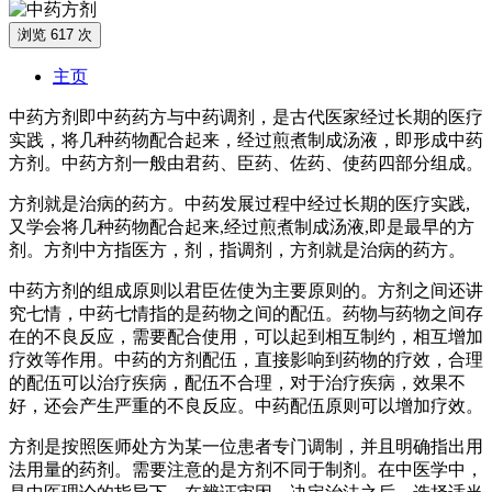
浏览 617 次
主页
中药方剂即中药药方与中药调剂，是古代医家经过长期的医疗
实践，将几种药物配合起来，经过煎煮制成汤液，即形成中药
方剂。中药方剂一般由君药、臣药、佐药、使药四部分组成。
方剂就是治病的药方。中药发展过程中经过长期的医疗实践,
又学会将几种药物配合起来,经过煎煮制成汤液,即是最早的方
剂。方剂中方指医方，剂，指调剂，方剂就是治病的药方。
中药方剂的组成原则以君臣佐使为主要原则的。方剂之间还讲
究七情，中药七情指的是药物之间的配伍。药物与药物之间存
在的不良反应，需要配合使用，可以起到相互制约，相互增加
疗效等作用。中药的方剂配伍，直接影响到药物的疗效，合理
的配伍可以治疗疾病，配伍不合理，对于治疗疾病，效果不
好，还会产生严重的不良反应。中药配伍原则可以增加疗效。
方剂是按照医师处方为某一位患者专门调制，并且明确指出用
法用量的药剂。需要注意的是方剂不同于制剂。在中医学中，