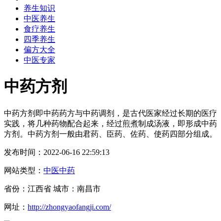
养生知识
中医养生
食疗养生
四季养生
偏方大全
中医专家
中药方剂
中药方剂即中药药方与中药调剂，是古代医家经过长期的医疗
实践，将几种药物配合起来，经过煎煮制成汤液，即形成中药
方剂。中药方剂一般由君药、臣药、佐药、使药四部分组成。
发布时间：2022-06-16 22:59:13
网站类型：
中医中药
省份：江西省 城市：南昌市
网址：
http://zhongyaofangji.com/