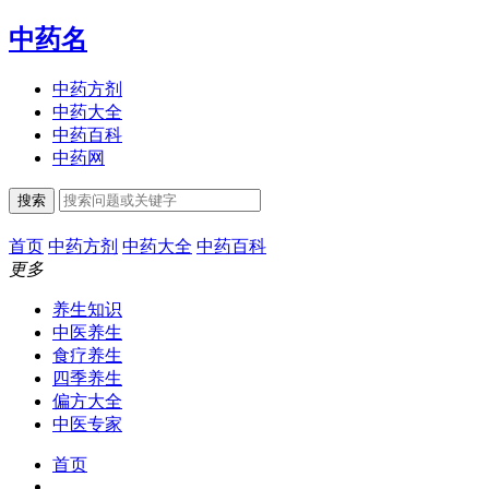
中药名
中药方剂
中药大全
中药百科
中药网
搜索
首页
中药方剂
中药大全
中药百科
更多
养生知识
中医养生
食疗养生
四季养生
偏方大全
中医专家
首页