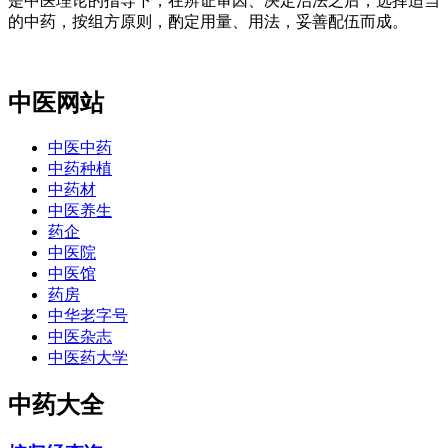
是中医理论的指导下，在辨证审因、决定治法之后，选择适当
的中药，按组方原则，酌定用量、用法，妥善配伍而成。
中医网站
中医中药
中药种植
中药材
中医养生
药企
中医院
中医馆
药房
中华老字号
中医杂志
中医药大学
中药大全