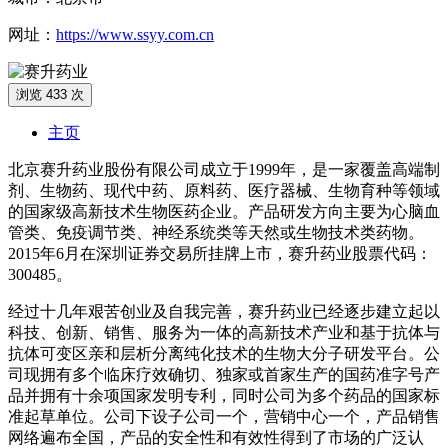
网址：
https://www.ssyy.com.cn
浏览 433 次
主页
北京赛升药业股份有限公司成立于1999年，是一家覆盖高端制
剂、生物药、现代中药、原料药、医疗器械、生物育种等领域
的国家级高新技术生物医药企业。产品研发方向主要为心脑血
管类、免疫调节类、神经系统类等天然或生物技术类药物。
2015年6月在深圳证券交易所挂牌上市，赛升药业股票代码：
300485。
经过十几年艰苦创业及自我完善，赛升药业已经逐步建立起以
科技、创新、销售、服务为一体的高新技术产业和基于抗体与
抗体可变区亲和层析分离纯化技术的生物大分子研发平台。公
司现拥有多个临床疗效确切、独家或首家生产的国药准字号产
品并拥有十余项国家发明专利，同时公司为多个药品的国家标
准起草单位。公司下设子公司一个，营销中心一个，产品销售
网络遍布全国，产品的安全性和有效性得到了市场的广泛认