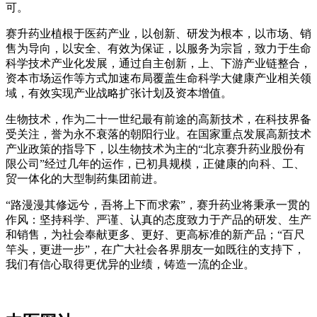
可。
赛升药业植根于医药产业，以创新、研发为根本，以市场、销
售为导向，以安全、有效为保证，以服务为宗旨，致力于生命
科学技术产业化发展，通过自主创新，上、下游产业链整合，
资本市场运作等方式加速布局覆盖生命科学大健康产业相关领
域，有效实现产业战略扩张计划及资本增值。
生物技术，作为二十一世纪最有前途的高新技术，在科技界备
受关注，誉为永不衰落的朝阳行业。在国家重点发展高新技术
产业政策的指导下，以生物技术为主的“北京赛升药业股份有
限公司”经过几年的运作，已初具规模，正健康的向科、工、
贸一体化的大型制药集团前进。
“路漫漫其修远兮，吾将上下而求索”，赛升药业将秉承一贯的
作风：坚持科学、严谨、认真的态度致力于产品的研发、生产
和销售，为社会奉献更多、更好、更高标准的新产品；“百尺
竿头，更进一步”，在广大社会各界朋友一如既往的支持下，
我们有信心取得更优异的业绩，铸造一流的企业。