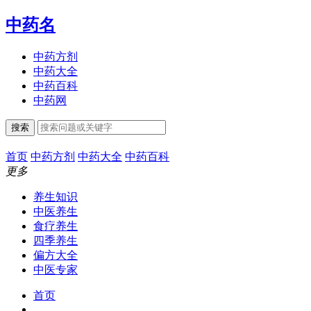
中药名
中药方剂
中药大全
中药百科
中药网
搜索
首页
中药方剂
中药大全
中药百科
更多
养生知识
中医养生
食疗养生
四季养生
偏方大全
中医专家
首页