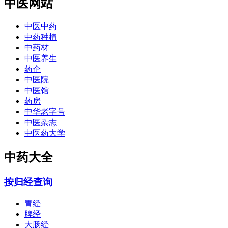
中医网站
中医中药
中药种植
中药材
中医养生
药企
中医院
中医馆
药房
中华老字号
中医杂志
中医药大学
中药大全
按归经查询
胃经
脾经
大肠经