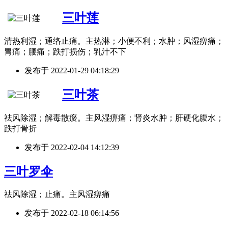
三叶莲
清热利湿；通络止痛。主热淋；小便不利；水肿；风湿痹痛；
胃痛；腰痛；跌打损伤；乳汁不下
发布于
2022-01-29 04:18:29
三叶茶
祛风除湿；解毒散瘀。主风湿痹痛；肾炎水肿；肝硬化腹水；
跌打骨折
发布于
2022-02-04 14:12:39
三叶罗伞
祛风除湿；止痛。主风湿痹痛
发布于
2022-02-18 06:14:56