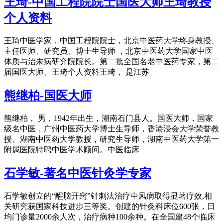
王琦-中国工程院院士国医大师王琦教授
个人资料
王琦中医学家，中国工程院院士，北京中医药大学终身教授、
主任医师、研究员、博士生导师 ，北京中医药大学国家中医
体质与治未病研究院院长。第二批全国名老中医药专家，第二
届国医大师。王琦个人资料王琦， 是江苏
熊继柏-国医大师
熊继柏， 男，1942年出生，湖南石门县人。国医大师，国家
级名中医，广州中医药大学博士生导师，香港浸会大学荣誉教
授、湖南中医药大学教授，研究生导师，湖南中医药大学第一
附属医院特聘中医学术顾问。中医临床
石学敏-著名中医针灸学专家
石学敏创立的“醒脑开窍”针刺法治疗中风病取得显著疗效,相
关研究获国家科技进步三等奖。创建的针灸科床位600张，日
均门诊量2000余人次，治疗病种100余种。在全国建48个临床