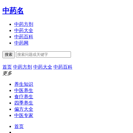
中药名
中药方剂
中药大全
中药百科
中药网
搜索
首页
中药方剂
中药大全
中药百科
更多
养生知识
中医养生
食疗养生
四季养生
偏方大全
中医专家
首页