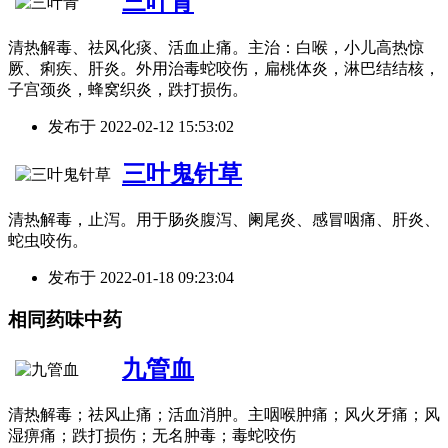
三叶青
清热解毒、祛风化痰、活血止痛。主治：白喉，小儿高热惊
厥、痢疾、肝炎。外用治毒蛇咬伤，扁桃体炎，淋巴结结核，
子宫颈炎，蜂窝织炎，跌打损伤。
发布于
2022-02-12 15:53:02
三叶鬼针草
清热解毒，止泻。用于肠炎腹泻、阑尾炎、感冒咽痛、肝炎、
蛇虫咬伤。
发布于
2022-01-18 09:23:04
相同药味中药
九管血
清热解毒；祛风止痛；活血消肿。主咽喉肿痛；风火牙痛；风
湿痹痛；跌打损伤；无名肿毒；毒蛇咬伤