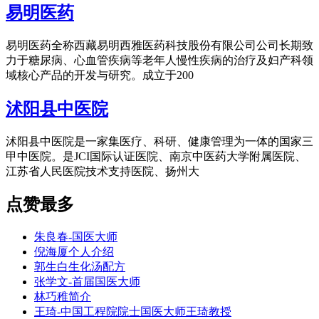
易明医药
易明医药全称西藏易明西雅医药科技股份有限公司公司长期致
力于糖尿病、心血管疾病等老年人慢性疾病的治疗及妇产科领
域核心产品的开发与研究。成立于200
沭阳县中医院
沭阳县中医院是一家集医疗、科研、健康管理为一体的国家三
甲中医院。是JCI国际认证医院、南京中医药大学附属医院、
江苏省人民医院技术支持医院、扬州大
点赞最多
朱良春-国医大师
倪海厦个人介绍
郭生白生化汤配方
张学文-首届国医大师
林巧稚简介
王琦-中国工程院院士国医大师王琦教授