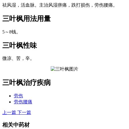
祛风湿，活血脉。主治风湿痹痛，跌打损伤，劳伤腰痛。
三叶枫
用法用量
5～8钱。
三叶枫
性味
微凉、苦，辛。
三叶枫
治疗疾病
劳伤
劳伤腰痛
上一篇
下一篇
相关中药材