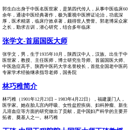
郭生白出身于中医名医世家，是第四代传人，从事中医临床60
余年，通读中医经典著作，极为重视中医辨证论治，功底深
厚，医术精湛，临床疗效卓著，颇得世人赞誉。郭老博采众家
之长，勤求古训，潜心研究，结合多年临床
张学文-首届国医大师
张学文，男，生于1935年10月，陕西汉中人，汉族。出生于中
医世家，教授、主任医师，博士研究生导师、首届国医大师、
中医急症高手。陕西中医药大学名誉校长，首批全国老中医药
专家学术经验继承指导老师，国务院
林巧稚简介
林巧稚（1901年12月23日－1983年4月22日），福建厦门人，
医学家。她在胎儿宫内呼吸、女性盆腔疾病、妇科肿瘤、新生
儿溶血症等方面的研究做出了贡献，是中国妇产科学的主要开
拓者、奠基人之一。林巧稚