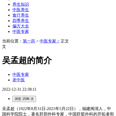
养生知识
中医养生
食疗养生
四季养生
偏方大全
中医专家
当前位置：
第一药
>
中医专家 >
正文
文
吴孟超的简介
中医专家
老中医
2022-12-31 22:38:11
浏览 1596 次
吴孟超（1922年8月31日-2021年5月22日），福建闽清人，中
国科学院院士，著名肝胆外科专家，中国肝脏外科的开拓者和