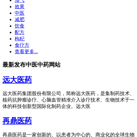
湿气
效果
中医
减肥
饮食
配方
枸杞
食疗方
查看更多...
最新发布中医中药网站
远大医药
远大医药集团股份有限公司，简称远大医药，是集制药技术、
核药抗肿瘤诊疗、心脑血管精准介入诊疗技术、生物技术于一
体的科技创新型国际化制药企业。远大医
再鼎医药
再鼎医药是一家创新的、以患者为中心的、商业化的全球生物