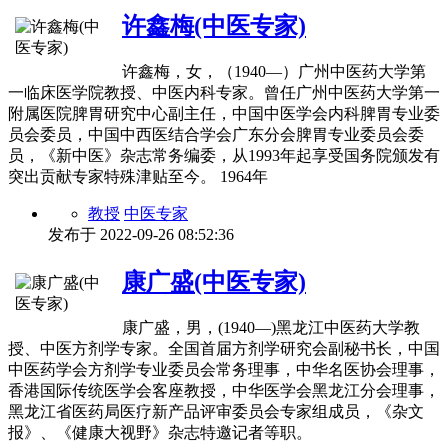
许鑫梅(中医专家)
许鑫梅，女，（1940―）广州中医药大学第
一临床医学院教授、中医内科专家。曾任广州中医药大学第一
附属医院脾胃研究中心副主任，中国中医学会内科脾胃专业委
员会委员，中国中西医结合学会广东分会脾胃专业委员会委
员，《新中医》杂志常务编委，从1993年起享受国务院颁发有
突出贡献专家特殊津贴至今。 1964年
教授
中医专家
发布于
2022-09-26 08:52:36
康广盛(中医专家)
康广盛，男，(1940―)黑龙江中医药大学教
授、中医方剂学专家。全国首届方剂学研究会副秘书长，中国
中医药学会方剂学专业委员会常务理事，中华名医协会理事，
香港国际传统医学会客座教授，中华医学会黑龙江分会理事，
黑龙江省医药局医疗新产品评审委员会专家组成员，《杂文
报》、《健康大视野》杂志特邀记者等职。