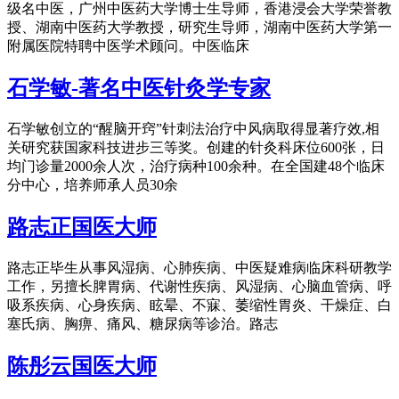
级名中医，广州中医药大学博士生导师，香港浸会大学荣誉教
授、湖南中医药大学教授，研究生导师，湖南中医药大学第一
附属医院特聘中医学术顾问。中医临床
石学敏-著名中医针灸学专家
石学敏创立的“醒脑开窍”针刺法治疗中风病取得显著疗效,相
关研究获国家科技进步三等奖。创建的针灸科床位600张，日
均门诊量2000余人次，治疗病种100余种。在全国建48个临床
分中心，培养师承人员30余
路志正国医大师
路志正毕生从事风湿病、心肺疾病、中医疑难病临床科研教学
工作，另擅长脾胃病、代谢性疾病、风湿病、心脑血管病、呼
吸系疾病、心身疾病、眩晕、不寐、萎缩性胃炎、干燥症、白
塞氏病、胸痹、痛风、糖尿病等诊治。路志
陈彤云国医大师