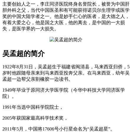
主要创始人之一，李庄同济医院终身名誉院长，被誉为中国肝
胆外科之父，当代中国医圣和有可能获得诺贝尔生理学或医学
奖的中国大陆学者之一。他是妙手仁心的医者，是大德之人，
有着大爱之心，他是国之大医，他的离去，是中国的一大损
失，是医学界的一大损失。
吴孟超的简介
1922年8月31日，吴孟超生于福建省闽清县，马来西亚归侨，5
岁时他跟随母亲来到马来西亚投奔父亲。在马来西亚，幼年吴
孟超一边帮父亲割橡胶一边读书。
1949年毕业于原同济大学医学院（今华中科技大学同济医学
院）。
1991年当选中国科学院院士，
2005年获国家最高科学技术奖，
2011年5月，中国将17606号小行星命名为“吴孟超星”。