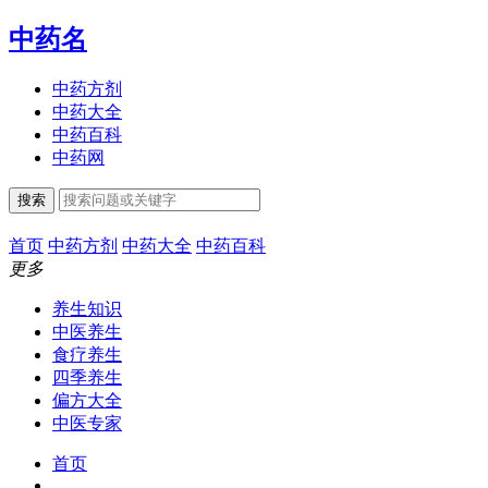
中药名
中药方剂
中药大全
中药百科
中药网
搜索
首页
中药方剂
中药大全
中药百科
更多
养生知识
中医养生
食疗养生
四季养生
偏方大全
中医专家
首页