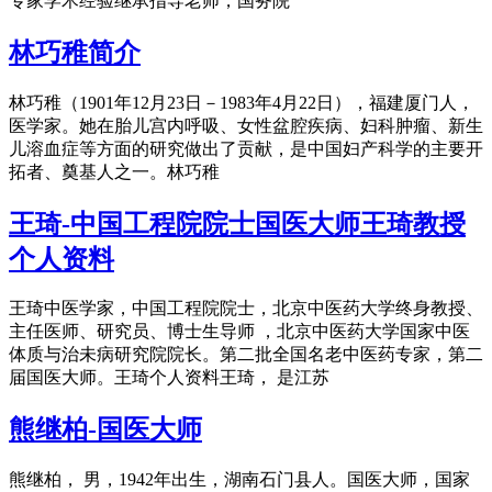
专家学术经验继承指导老师，国务院
林巧稚简介
林巧稚（1901年12月23日－1983年4月22日），福建厦门人，
医学家。她在胎儿宫内呼吸、女性盆腔疾病、妇科肿瘤、新生
儿溶血症等方面的研究做出了贡献，是中国妇产科学的主要开
拓者、奠基人之一。林巧稚
王琦-中国工程院院士国医大师王琦教授
个人资料
王琦中医学家，中国工程院院士，北京中医药大学终身教授、
主任医师、研究员、博士生导师 ，北京中医药大学国家中医
体质与治未病研究院院长。第二批全国名老中医药专家，第二
届国医大师。王琦个人资料王琦， 是江苏
熊继柏-国医大师
熊继柏， 男，1942年出生，湖南石门县人。国医大师，国家