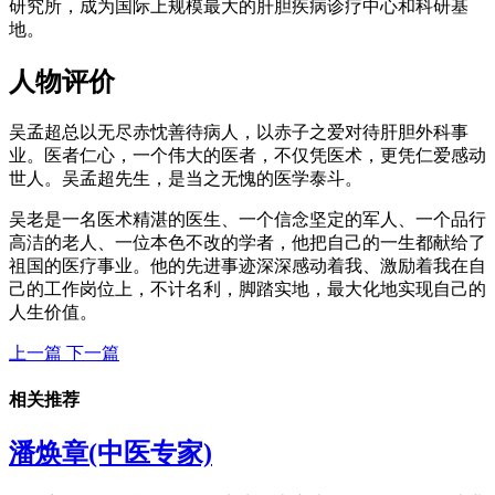
研究所，成为国际上规模最大的肝胆疾病诊疗中心和科研基
地。
人物评价
吴孟超总以无尽赤忱善待病人，以赤子之爱对待肝胆外科事
业。医者仁心，一个伟大的医者，不仅凭医术，更凭仁爱感动
世人。吴孟超先生，是当之无愧的医学泰斗。
吴老是一名医术精湛的医生、一个信念坚定的军人、一个品行
高洁的老人、一位本色不改的学者，他把自己的一生都献给了
祖国的医疗事业。他的先进事迹深深感动着我、激励着我在自
己的工作岗位上，不计名利，脚踏实地，最大化地实现自己的
人生价值。
上一篇
下一篇
相关推荐
潘焕章(中医专家)