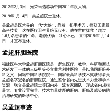
2012年2月3日，光荣当选感动中国2011年度人物。
2019年1月14日，吴孟超院士退休。
吴孟超是医术界的一代“大侠”，靠着一把手术刀，摘获国家最
高科技奖，这在医疗卫生界绝无仅有。他在世时拯救了超过
1.6万名患者的生命。老骥伏枥，壮心不已，直到2019年1月14
日，才宣布退休。
孟超肝胆医院
福建医科大学孟超肝胆医院是一所集医疗、教学、科研和新技
术研发于一体的三级甲等公立非营利性医院，是以我国肝脏外
科之父、闽籍中国科学院院士、国家最高科学技术奖获得者吴
孟超名字冠名的肝胆医院。通过整合省内先进技术力量和学术
资源，联合吴孟超院士等国内外一流专家团队，形成省内规模
最大、专业设置完善、技术力量雄厚的肝病、肝癌及感染病防
治与研究的医学中心。
吴孟超事迹