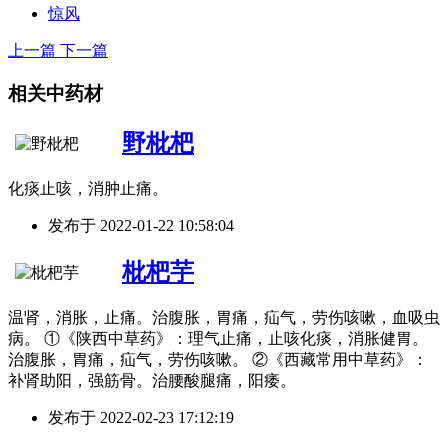
惊风
上一篇
下一篇
相关中药材
野枇杷
化痰止咳，消肿止痛。
发布于
2022-01-22 10:58:04
枇杷芋
温肾，消胀，止痛。治腹胀，胃痛，疝气，劳伤咳嗽，血吸虫
病。 ①《陕西中草药》：理气止痛，止咳化痰，消胀健胃。
治腹胀，胃痛，疝气，劳伤咳嗽。 ②《西藏常用中草药》：
补肾助阳，强筋骨。治腰酸腿痛，阳痿。
发布于
2022-02-23 17:12:19