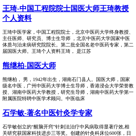
王琦-中国工程院院士国医大师王琦教授
个人资料
王琦中医学家，中国工程院院士，北京中医药大学终身教授、
主任医师、研究员、博士生导师 ，北京中医药大学国家中医
体质与治未病研究院院长。第二批全国名老中医药专家，第二
届国医大师。王琦个人资料王琦， 是江苏
熊继柏-国医大师
熊继柏， 男，1942年出生，湖南石门县人。国医大师，国家
级名中医，广州中医药大学博士生导师，香港浸会大学荣誉教
授、湖南中医药大学教授，研究生导师，湖南中医药大学第一
附属医院特聘中医学术顾问。中医临床
石学敏-著名中医针灸学专家
石学敏创立的“醒脑开窍”针刺法治疗中风病取得显著疗效,相
关研究获国家科技进步三等奖。创建的针灸科床位600张，日