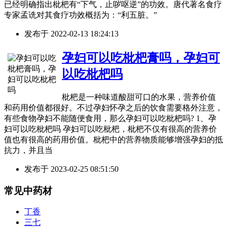
已经明确指出枇杷有“下气，止哕呕逆”的功效。唐代著名食疗
专家孟诜对其食疗功效概括为：“利五脏。”
发布于
2022-02-13 18:24:13
孕妇可以吃枇杷膏吗，孕妇可
以吃枇杷吗
枇杷是一种味道酸甜可口的水果，营养价值
和药用价值都很好。不过孕妇怀孕之后的饮食需要格外注意，
有些食物孕妇不能随便食用，那么孕妇可以吃枇杷吗? 1、孕
妇可以吃枇杷吗 孕妇可以吃枇杷，枇杷不仅有很高的营养价
值也有很高的药用价值。枇杷中的营养物质能够增强孕妇的抵
抗力，并且当
发布于
2023-02-25 08:51:50
常见中药材
丁香
三七