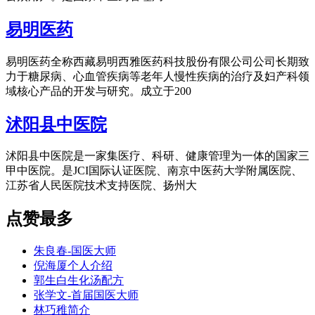
易明医药
易明医药全称西藏易明西雅医药科技股份有限公司公司长期致
力于糖尿病、心血管疾病等老年人慢性疾病的治疗及妇产科领
域核心产品的开发与研究。成立于200
沭阳县中医院
沭阳县中医院是一家集医疗、科研、健康管理为一体的国家三
甲中医院。是JCI国际认证医院、南京中医药大学附属医院、
江苏省人民医院技术支持医院、扬州大
点赞最多
朱良春-国医大师
倪海厦个人介绍
郭生白生化汤配方
张学文-首届国医大师
林巧稚简介