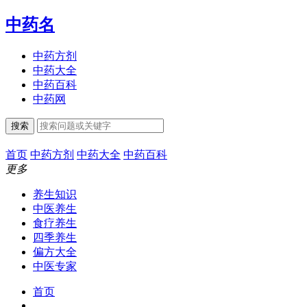
中药名
中药方剂
中药大全
中药百科
中药网
搜索
首页
中药方剂
中药大全
中药百科
更多
养生知识
中医养生
食疗养生
四季养生
偏方大全
中医专家
首页