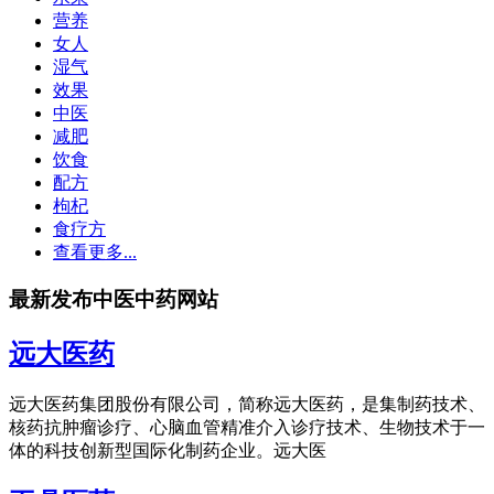
营养
女人
湿气
效果
中医
减肥
饮食
配方
枸杞
食疗方
查看更多...
最新发布中医中药网站
远大医药
远大医药集团股份有限公司，简称远大医药，是集制药技术、
核药抗肿瘤诊疗、心脑血管精准介入诊疗技术、生物技术于一
体的科技创新型国际化制药企业。远大医