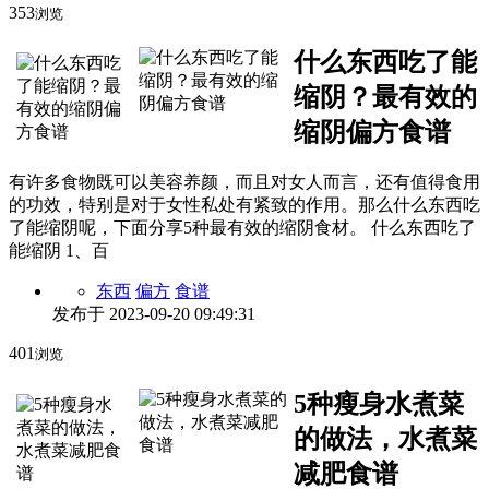
353
浏览
什么东西吃了能
缩阴？最有效的
缩阴偏方食谱
有许多食物既可以美容养颜，而且对女人而言，还有值得食用
的功效，特别是对于女性私处有紧致的作用。那么什么东西吃
了能缩阴呢，下面分享5种最有效的缩阴食材。 什么东西吃了
能缩阴 1、百
东西
偏方
食谱
发布于
2023-09-20 09:49:31
401
浏览
5种瘦身水煮菜
的做法，水煮菜
减肥食谱