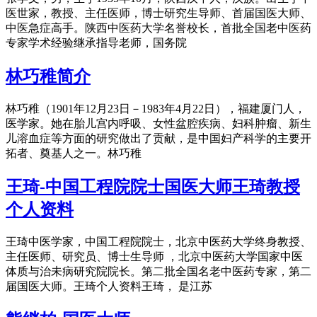
医世家，教授、主任医师，博士研究生导师、首届国医大师、
中医急症高手。陕西中医药大学名誉校长，首批全国老中医药
专家学术经验继承指导老师，国务院
林巧稚简介
林巧稚（1901年12月23日－1983年4月22日），福建厦门人，
医学家。她在胎儿宫内呼吸、女性盆腔疾病、妇科肿瘤、新生
儿溶血症等方面的研究做出了贡献，是中国妇产科学的主要开
拓者、奠基人之一。林巧稚
王琦-中国工程院院士国医大师王琦教授
个人资料
王琦中医学家，中国工程院院士，北京中医药大学终身教授、
主任医师、研究员、博士生导师 ，北京中医药大学国家中医
体质与治未病研究院院长。第二批全国名老中医药专家，第二
届国医大师。王琦个人资料王琦， 是江苏