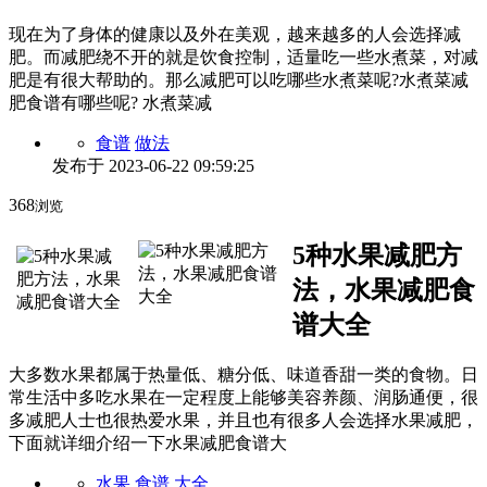
现在为了身体的健康以及外在美观，越来越多的人会选择减
肥。而减肥绕不开的就是饮食控制，适量吃一些水煮菜，对减
肥是有很大帮助的。那么减肥可以吃哪些水煮菜呢?水煮菜减
肥食谱有哪些呢? 水煮菜减
食谱
做法
发布于
2023-06-22 09:59:25
368
浏览
5种水果减肥方
法，水果减肥食
谱大全
大多数水果都属于热量低、糖分低、味道香甜一类的食物。日
常生活中多吃水果在一定程度上能够美容养颜、润肠通便，很
多减肥人士也很热爱水果，并且也有很多人会选择水果减肥，
下面就详细介绍一下水果减肥食谱大
水果
食谱
大全