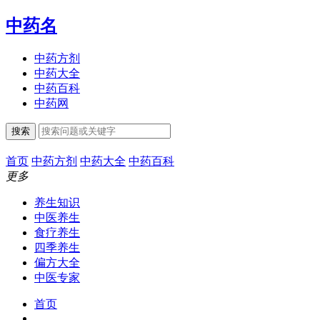
中药名
中药方剂
中药大全
中药百科
中药网
搜索
首页
中药方剂
中药大全
中药百科
更多
养生知识
中医养生
食疗养生
四季养生
偏方大全
中医专家
首页