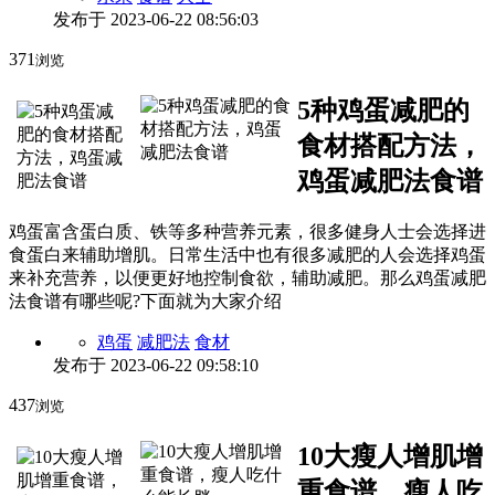
发布于
2023-06-22 08:56:03
371
浏览
5种鸡蛋减肥的
食材搭配方法，
鸡蛋减肥法食谱
鸡蛋富含蛋白质、铁等多种营养元素，很多健身人士会选择进
食蛋白来辅助增肌。日常生活中也有很多减肥的人会选择鸡蛋
来补充营养，以便更好地控制食欲，辅助减肥。那么鸡蛋减肥
法食谱有哪些呢?下面就为大家介绍
鸡蛋
减肥法
食材
发布于
2023-06-22 09:58:10
437
浏览
10大瘦人增肌增
重食谱，瘦人吃