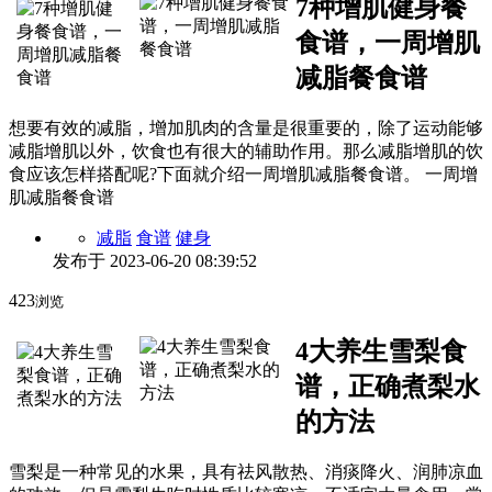
7种增肌健身餐
食谱，一周增肌
减脂餐食谱
想要有效的减脂，增加肌肉的含量是很重要的，除了运动能够
减脂增肌以外，饮食也有很大的辅助作用。那么减脂增肌的饮
食应该怎样搭配呢?下面就介绍一周增肌减脂餐食谱。 一周增
肌减脂餐食谱
减脂
食谱
健身
发布于
2023-06-20 08:39:52
423
浏览
4大养生雪梨食
谱，正确煮梨水
的方法
雪梨是一种常见的水果，具有祛风散热、消痰降火、润肺凉血