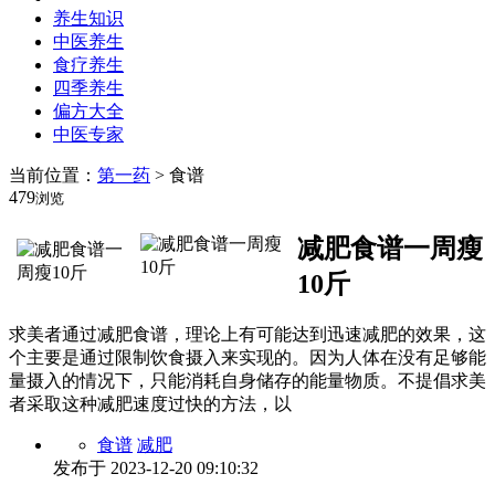
养生知识
中医养生
食疗养生
四季养生
偏方大全
中医专家
当前位置：
第一药
> 食谱
479
浏览
减肥食谱一周瘦
10斤
求美者通过减肥食谱，理论上有可能达到迅速减肥的效果，这
个主要是通过限制饮食摄入来实现的。因为人体在没有足够能
量摄入的情况下，只能消耗自身储存的能量物质。不提倡求美
者采取这种减肥速度过快的方法，以
食谱
减肥
发布于
2023-12-20 09:10:32