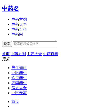
中药名
中药方剂
中药大全
中药百科
中药网
搜索
首页
中药方剂
中药大全
中药百科
更多
养生知识
中医养生
食疗养生
四季养生
偏方大全
中医专家
首页