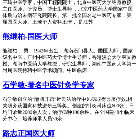
王琦中医学家，中国工程院院士，北京中医药大学终身教授、
主任医师、研究员、博士生导师 ，北京中医药大学国家中医
体质与治未病研究院院长。第二批全国名老中医药专家，第二
届国医大师。王琦个人资料王琦， 是江苏
熊继柏-国医大师
熊继柏， 男，1942年出生，湖南石门县人。国医大师，国家
级名中医，广州中医药大学博士生导师，香港浸会大学荣誉教
授、湖南中医药大学教授，研究生导师，湖南中医药大学第一
附属医院特聘中医学术顾问。中医临床
石学敏-著名中医针灸学专家
石学敏创立的“醒脑开窍”针刺法治疗中风病取得显著疗效,相
关研究获国家科技进步三等奖。创建的针灸科床位600张，日
均门诊量2000余人次，治疗病种100余种。在全国建48个临床
分中心，培养师承人员30余
路志正国医大师