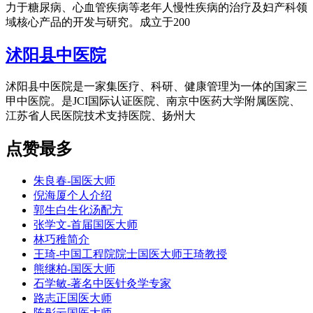
力于糖尿病、心血管疾病等老年人慢性疾病的治疗及妇产科领
域核心产品的开发与研究。成立于200
沭阳县中医院
沭阳县中医院是一家集医疗、科研、健康管理为一体的国家三
甲中医院。是JCI国际认证医院、南京中医药大学附属医院、
江苏省人民医院技术支持医院、扬州大
点赞最多
朱良春-国医大师
倪海厦个人介绍
郭生白生化汤配方
张学文-首届国医大师
林巧稚简介
王琦-中国工程院院士国医大师王琦教授
熊继柏-国医大师
石学敏-著名中医针灸学专家
路志正国医大师
陈彤云国医大师