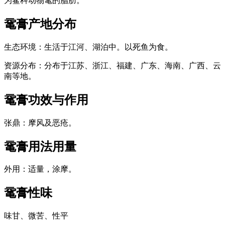
为鳖科动物鼋的脂肪。
鼋膏
产地分布
生态环境：生活于江河、湖泊中。以死鱼为食。
资源分布：分布于江苏、浙江、福建、广东、海南、广西、云
南等地。
鼋膏
功效与作用
张鼎：摩风及恶疮。
鼋膏
用法用量
外用：适量，涂摩。
鼋膏
性味
味甘、微苦、性平