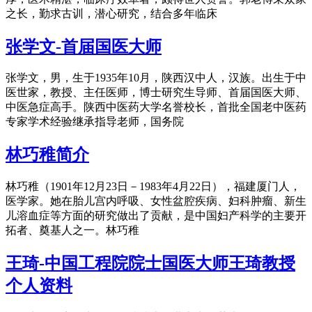
之长，勤求古训，潜心研究，结合多年临床
张学文-首届国医大师
张学文，男，生于1935年10月，陕西汉中人，汉族。出生于中
医世家，教授、主任医师，博士研究生导师、首届国医大师、
中医急症高手。陕西中医药大学名誉校长，首批全国老中医药
专家学术经验继承指导老师，国务院
林巧稚简介
林巧稚（1901年12月23日－1983年4月22日），福建厦门人，
医学家。她在胎儿宫内呼吸、女性盆腔疾病、妇科肿瘤、新生
儿溶血症等方面的研究做出了贡献，是中国妇产科学的主要开
拓者、奠基人之一。林巧稚
王琦-中国工程院院士国医大师王琦教授
个人资料