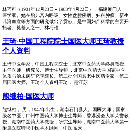
林巧稚（1901年12月23日－1983年4月22日），福建厦门人，
医学家。她在胎儿宫内呼吸、女性盆腔疾病、妇科肿瘤、新生
儿溶血症等方面的研究做出了贡献，是中国妇产科学的主要开
拓者、奠基人之一。林巧稚
王琦-中国工程院院士国医大师王琦教授
个人资料
王琦中医学家，中国工程院院士，北京中医药大学终身教授、
主任医师、研究员、博士生导师 ，北京中医药大学国家中医
体质与治未病研究院院长。第二批全国名老中医药专家，第二
届国医大师。王琦个人资料王琦， 是江苏
熊继柏-国医大师
熊继柏， 男，1942年出生，湖南石门县人。国医大师，国家
级名中医，广州中医药大学博士生导师，香港浸会大学荣誉教
授、湖南中医药大学教授，研究生导师，湖南中医药大学第一
附属医院特聘中医学术顾问。中医临床