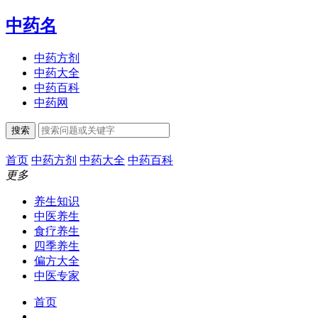
中药名
中药方剂
中药大全
中药百科
中药网
搜索
首页
中药方剂
中药大全
中药百科
更多
养生知识
中医养生
食疗养生
四季养生
偏方大全
中医专家
首页