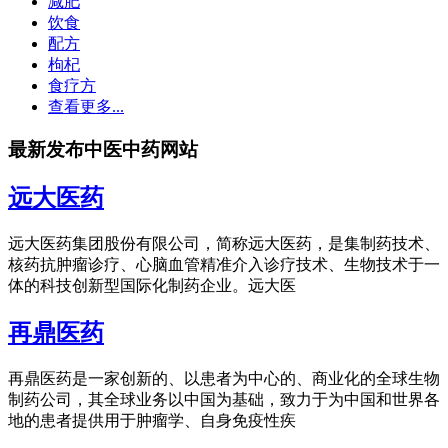
减肥
饮食
配方
枸杞
食疗方
查看更多...
最新发布中医中药网站
远大医药
远大医药集团股份有限公司，简称远大医药，是集制药技术、
核药抗肿瘤诊疗、心脑血管精准介入诊疗技术、生物技术于一
体的科技创新型国际化制药企业。远大医
再鼎医药
再鼎医药是一家创新的、以患者为中心的、商业化的全球生物
制药公司，其全球业务以中国为基础，致力于为中国和世界各
地的患者提供用于肿瘤学、自身免疫性疾