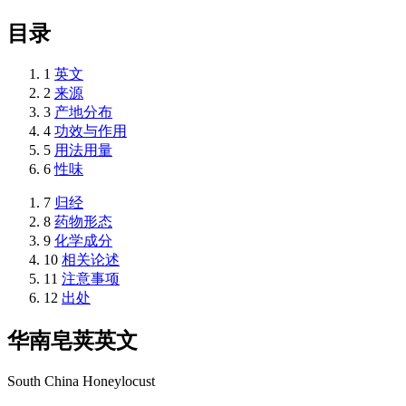
目录
1
英文
2
来源
3
产地分布
4
功效与作用
5
用法用量
6
性味
7
归经
8
药物形态
9
化学成分
10
相关论述
11
注意事项
12
出处
华南皂荚
英文
South China Honeylocust