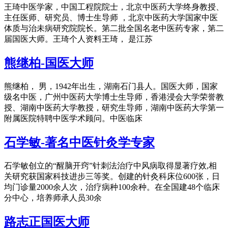
王琦中医学家，中国工程院院士，北京中医药大学终身教授、
主任医师、研究员、博士生导师 ，北京中医药大学国家中医
体质与治未病研究院院长。第二批全国名老中医药专家，第二
届国医大师。王琦个人资料王琦， 是江苏
熊继柏-国医大师
熊继柏， 男，1942年出生，湖南石门县人。国医大师，国家
级名中医，广州中医药大学博士生导师，香港浸会大学荣誉教
授、湖南中医药大学教授，研究生导师，湖南中医药大学第一
附属医院特聘中医学术顾问。中医临床
石学敏-著名中医针灸学专家
石学敏创立的“醒脑开窍”针刺法治疗中风病取得显著疗效,相
关研究获国家科技进步三等奖。创建的针灸科床位600张，日
均门诊量2000余人次，治疗病种100余种。在全国建48个临床
分中心，培养师承人员30余
路志正国医大师