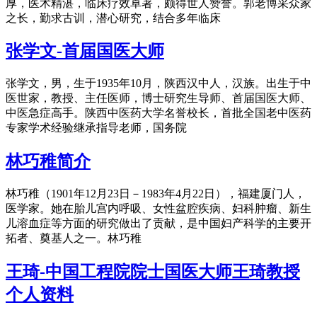
厚，医术精湛，临床疗效卓著，颇得世人赞誉。郭老博采众家
之长，勤求古训，潜心研究，结合多年临床
张学文-首届国医大师
张学文，男，生于1935年10月，陕西汉中人，汉族。出生于中
医世家，教授、主任医师，博士研究生导师、首届国医大师、
中医急症高手。陕西中医药大学名誉校长，首批全国老中医药
专家学术经验继承指导老师，国务院
林巧稚简介
林巧稚（1901年12月23日－1983年4月22日），福建厦门人，
医学家。她在胎儿宫内呼吸、女性盆腔疾病、妇科肿瘤、新生
儿溶血症等方面的研究做出了贡献，是中国妇产科学的主要开
拓者、奠基人之一。林巧稚
王琦-中国工程院院士国医大师王琦教授
个人资料