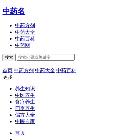
中药名
中药方剂
中药大全
中药百科
中药网
搜索
首页
中药方剂
中药大全
中药百科
更多
养生知识
中医养生
食疗养生
四季养生
偏方大全
中医专家
首页