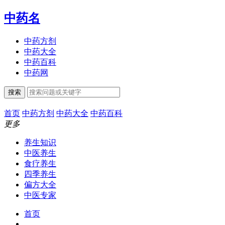
中药名
中药方剂
中药大全
中药百科
中药网
搜索
首页
中药方剂
中药大全
中药百科
更多
养生知识
中医养生
食疗养生
四季养生
偏方大全
中医专家
首页