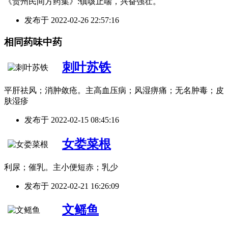
《贵州民间方药集》:镇咳止喘，兴奋强壮。
发布于
2022-02-26 22:57:16
相同药味中药
刺叶苏铁
平肝祛风；消肿敛疮。主高血压病；风湿痹痛；无名肿毒；皮
肤湿疹
发布于
2022-02-15 08:45:16
女娄菜根
利尿；催乳。主小便短赤；乳少
发布于
2022-02-21 16:26:09
文鳐鱼