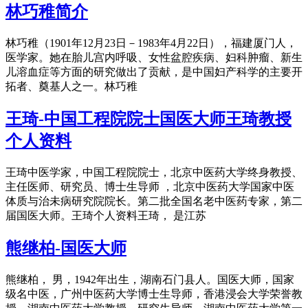
林巧稚简介
林巧稚（1901年12月23日－1983年4月22日），福建厦门人，
医学家。她在胎儿宫内呼吸、女性盆腔疾病、妇科肿瘤、新生
儿溶血症等方面的研究做出了贡献，是中国妇产科学的主要开
拓者、奠基人之一。林巧稚
王琦-中国工程院院士国医大师王琦教授
个人资料
王琦中医学家，中国工程院院士，北京中医药大学终身教授、
主任医师、研究员、博士生导师 ，北京中医药大学国家中医
体质与治未病研究院院长。第二批全国名老中医药专家，第二
届国医大师。王琦个人资料王琦， 是江苏
熊继柏-国医大师
熊继柏， 男，1942年出生，湖南石门县人。国医大师，国家
级名中医，广州中医药大学博士生导师，香港浸会大学荣誉教