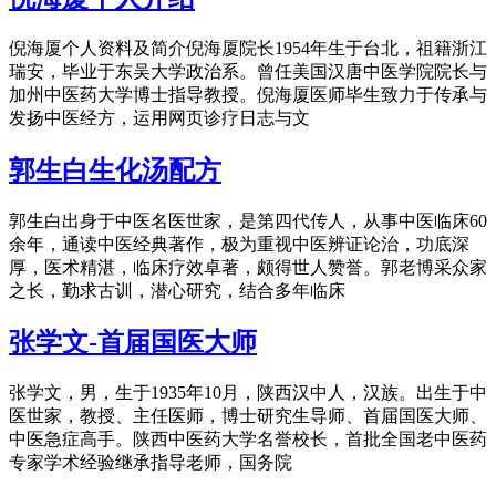
倪海厦个人资料及简介倪海厦院长1954年生于台北，祖籍浙江
瑞安，毕业于东吴大学政治系。曾任美国汉唐中医学院院长与
加州中医药大学博士指导教授。倪海厦医师毕生致力于传承与
发扬中医经方，运用网页诊疗日志与文
郭生白生化汤配方
郭生白出身于中医名医世家，是第四代传人，从事中医临床60
余年，通读中医经典著作，极为重视中医辨证论治，功底深
厚，医术精湛，临床疗效卓著，颇得世人赞誉。郭老博采众家
之长，勤求古训，潜心研究，结合多年临床
张学文-首届国医大师
张学文，男，生于1935年10月，陕西汉中人，汉族。出生于中
医世家，教授、主任医师，博士研究生导师、首届国医大师、
中医急症高手。陕西中医药大学名誉校长，首批全国老中医药
专家学术经验继承指导老师，国务院