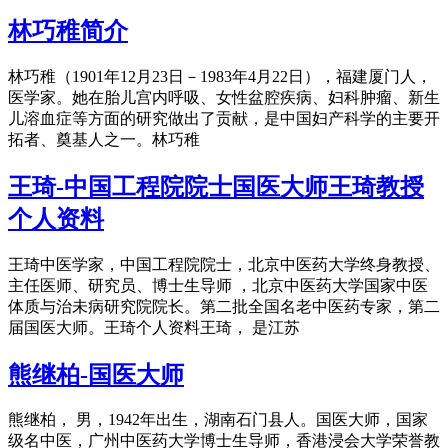
林巧稚简介
林巧稚（1901年12月23日－1983年4月22日），福建厦门人，
医学家。她在胎儿宫内呼吸、女性盆腔疾病、妇科肿瘤、新生
儿溶血症等方面的研究做出了贡献，是中国妇产科学的主要开
拓者、奠基人之一。林巧稚
王琦-中国工程院院士国医大师王琦教授
个人资料
王琦中医学家，中国工程院院士，北京中医药大学终身教授、
主任医师、研究员、博士生导师 ，北京中医药大学国家中医
体质与治未病研究院院长。第二批全国名老中医药专家，第二
届国医大师。王琦个人资料王琦， 是江苏
熊继柏-国医大师
熊继柏， 男，1942年出生，湖南石门县人。国医大师，国家
级名中医，广州中医药大学博士生导师，香港浸会大学荣誉教