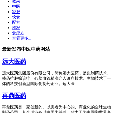
效果
中医
减肥
饮食
配方
枸杞
食疗方
查看更多...
最新发布中医中药网站
远大医药
远大医药集团股份有限公司，简称远大医药，是集制药技术、
核药抗肿瘤诊疗、心脑血管精准介入诊疗技术、生物技术于一
体的科技创新型国际化制药企业。远大医
再鼎医药
再鼎医药是一家创新的、以患者为中心的、商业化的全球生物
制药公司，其全球业务以中国为基础，致力于为中国和世界各