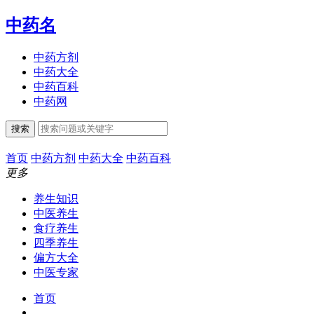
中药名
中药方剂
中药大全
中药百科
中药网
搜索
首页
中药方剂
中药大全
中药百科
更多
养生知识
中医养生
食疗养生
四季养生
偏方大全
中医专家
首页