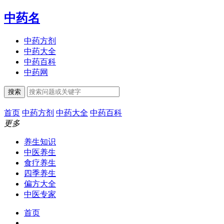
中药名
中药方剂
中药大全
中药百科
中药网
搜索
首页
中药方剂
中药大全
中药百科
更多
养生知识
中医养生
食疗养生
四季养生
偏方大全
中医专家
首页