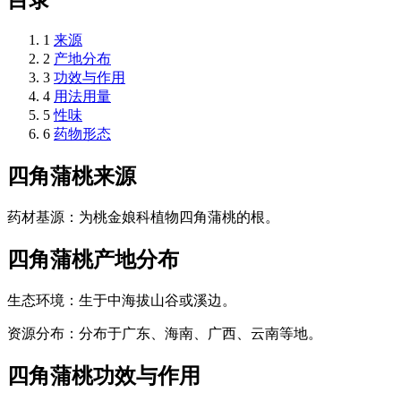
1
来源
2
产地分布
3
功效与作用
4
用法用量
5
性味
6
药物形态
四角蒲桃
来源
药材基源：为桃金娘科植物四角蒲桃的根。
四角蒲桃
产地分布
生态环境：生于中海拔山谷或溪边。
资源分布：分布于广东、海南、广西、云南等地。
四角蒲桃
功效与作用