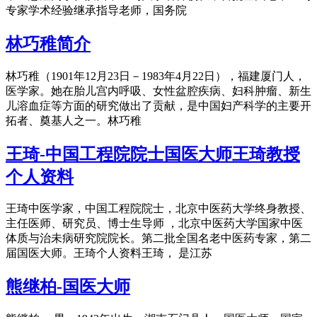
专家学术经验继承指导老师，国务院
林巧稚简介
林巧稚（1901年12月23日－1983年4月22日），福建厦门人，
医学家。她在胎儿宫内呼吸、女性盆腔疾病、妇科肿瘤、新生
儿溶血症等方面的研究做出了贡献，是中国妇产科学的主要开
拓者、奠基人之一。林巧稚
王琦-中国工程院院士国医大师王琦教授
个人资料
王琦中医学家，中国工程院院士，北京中医药大学终身教授、
主任医师、研究员、博士生导师 ，北京中医药大学国家中医
体质与治未病研究院院长。第二批全国名老中医药专家，第二
届国医大师。王琦个人资料王琦， 是江苏
熊继柏-国医大师