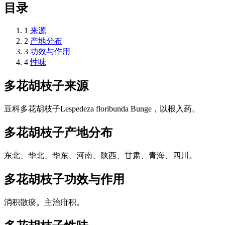
目录
1
来源
2
产地分布
3
功效与作用
4
性味
多花胡枝子
来源
豆科多花胡枝子Lespedeza floribunda Bunge，以根入药。
多花胡枝子
产地分布
东北、华北、华东、河南、陕西、甘肃、青海、四川。
多花胡枝子
功效与作用
消积散瘀。主治疳积。