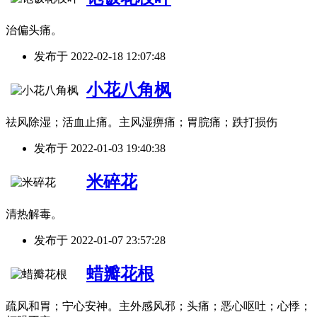
治偏头痛。
发布于
2022-02-18 12:07:48
小花八角枫
祛风除湿；活血止痛。主风湿痹痛；胃脘痛；跌打损伤
发布于
2022-01-03 19:40:38
米碎花
清热解毒。
发布于
2022-01-07 23:57:28
蜡瓣花根
疏风和胃；宁心安神。主外感风邪；头痛；恶心呕吐；心悸；