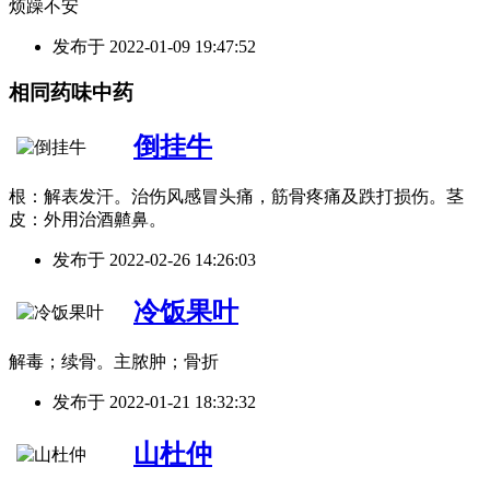
烦躁不安
发布于
2022-01-09 19:47:52
相同药味中药
倒挂牛
根：解表发汗。治伤风感冒头痛，筋骨疼痛及跌打损伤。茎
皮：外用治酒齄鼻。
发布于
2022-02-26 14:26:03
冷饭果叶
解毒；续骨。主脓肿；骨折
发布于
2022-01-21 18:32:32
山杜仲