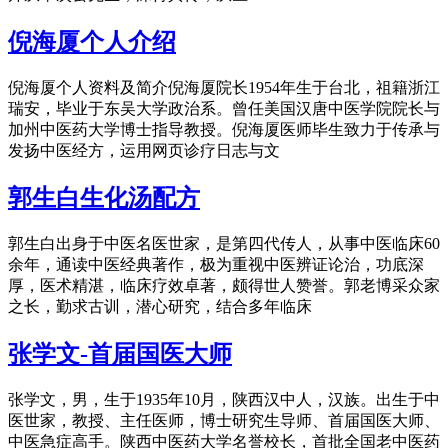
倪海厦个人介绍
倪海厦个人资料及简介倪海厦院长1954年生于台北，祖籍浙江
瑞安，毕业于东吴大学政治系。曾任美国汉唐中医学院院长与
加州中医药大学博士指导教授。倪海厦医师毕生致力于传承与
发扬中医经方，运用网页诊疗日志与文
郭生白生化汤配方
郭生白出身于中医名医世家，是第四代传人，从事中医临床60
余年，通读中医经典著作，极为重视中医辨证论治，功底深
厚，医术精湛，临床疗效卓著，颇得世人赞誉。郭老博采众家
之长，勤求古训，潜心研究，结合多年临床
张学文-首届国医大师
张学文，男，生于1935年10月，陕西汉中人，汉族。出生于中
医世家，教授、主任医师，博士研究生导师、首届国医大师、
中医急症高手。陕西中医药大学名誉校长，首批全国老中医药