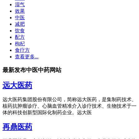
湿气
效果
中医
减肥
饮食
配方
枸杞
食疗方
查看更多...
最新发布中医中药网站
远大医药
远大医药集团股份有限公司，简称远大医药，是集制药技术、
核药抗肿瘤诊疗、心脑血管精准介入诊疗技术、生物技术于一
体的科技创新型国际化制药企业。远大医
再鼎医药