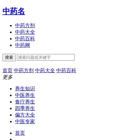
中药名
中药方剂
中药大全
中药百科
中药网
搜索
首页
中药方剂
中药大全
中药百科
更多
养生知识
中医养生
食疗养生
四季养生
偏方大全
中医专家
首页