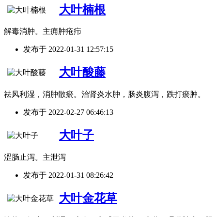
大叶楠根
解毒消肿。主痈肿疮疖
发布于
2022-01-31 12:57:15
大叶酸藤
祛风利湿，消肿散瘀。治肾炎水肿，肠炎腹泻，跌打瘀肿。
发布于
2022-02-27 06:46:13
大叶子
涩肠止泻。主泄泻
发布于
2022-01-31 08:26:42
大叶金花草