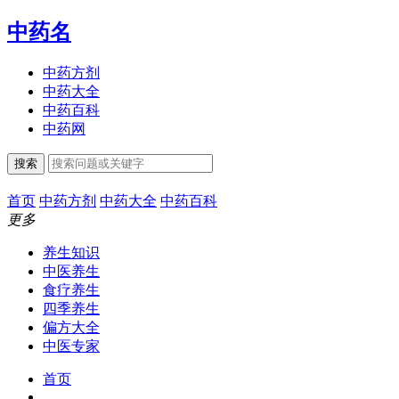
中药名
中药方剂
中药大全
中药百科
中药网
搜索
首页
中药方剂
中药大全
中药百科
更多
养生知识
中医养生
食疗养生
四季养生
偏方大全
中医专家
首页