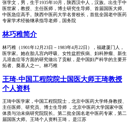
张学文，男，生于1935年10月，陕西汉中人，汉族。出生于中
医世家，教授、主任医师，博士研究生导师、首届国医大师、
中医急症高手。陕西中医药大学名誉校长，首批全国老中医药
专家学术经验继承指导老师，国务院
林巧稚简介
林巧稚（1901年12月23日－1983年4月22日），福建厦门人，
医学家。她在胎儿宫内呼吸、女性盆腔疾病、妇科肿瘤、新生
儿溶血症等方面的研究做出了贡献，是中国妇产科学的主要开
拓者、奠基人之一。林巧稚
王琦-中国工程院院士国医大师王琦教授
个人资料
王琦中医学家，中国工程院院士，北京中医药大学终身教授、
主任医师、研究员、博士生导师 ，北京中医药大学国家中医
体质与治未病研究院院长。第二批全国名老中医药专家，第二
届国医大师。王琦个人资料王琦， 是江苏