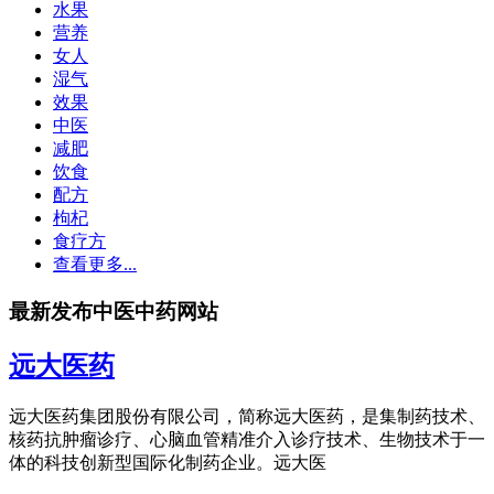
水果
营养
女人
湿气
效果
中医
减肥
饮食
配方
枸杞
食疗方
查看更多...
最新发布中医中药网站
远大医药
远大医药集团股份有限公司，简称远大医药，是集制药技术、
核药抗肿瘤诊疗、心脑血管精准介入诊疗技术、生物技术于一
体的科技创新型国际化制药企业。远大医