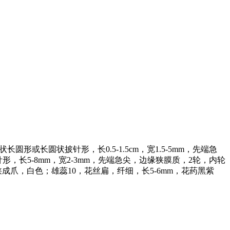
形或长圆状披针形，长0.5-1.5cm，宽1.5-5mm，先端急
形，长5-8mm，宽2-3mm，先端急尖，边缘狭膜质，2轮，内轮
成爪，白色；雄蕊10，花丝扁，纤细，长5-6mm，花药黑紫