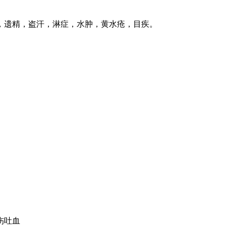
，遗精，盗汗，淋症，水肿，黄水疮，目疾。
伤吐血