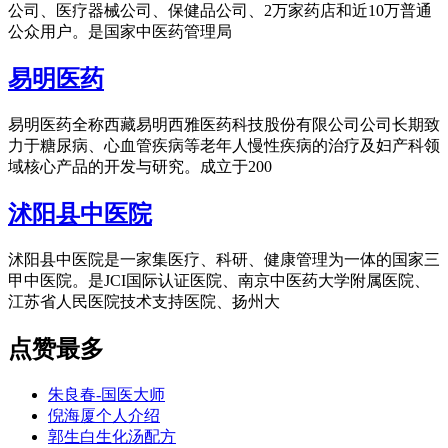
公司、医疗器械公司、保健品公司、2万家药店和近10万普通
公众用户。是国家中医药管理局
易明医药
易明医药全称西藏易明西雅医药科技股份有限公司公司长期致
力于糖尿病、心血管疾病等老年人慢性疾病的治疗及妇产科领
域核心产品的开发与研究。成立于200
沭阳县中医院
沭阳县中医院是一家集医疗、科研、健康管理为一体的国家三
甲中医院。是JCI国际认证医院、南京中医药大学附属医院、
江苏省人民医院技术支持医院、扬州大
点赞最多
朱良春-国医大师
倪海厦个人介绍
郭生白生化汤配方