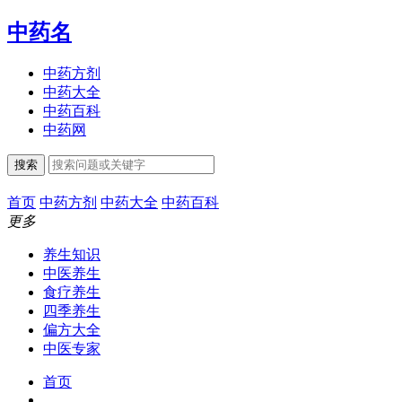
中药名
中药方剂
中药大全
中药百科
中药网
搜索
首页
中药方剂
中药大全
中药百科
更多
养生知识
中医养生
食疗养生
四季养生
偏方大全
中医专家
首页