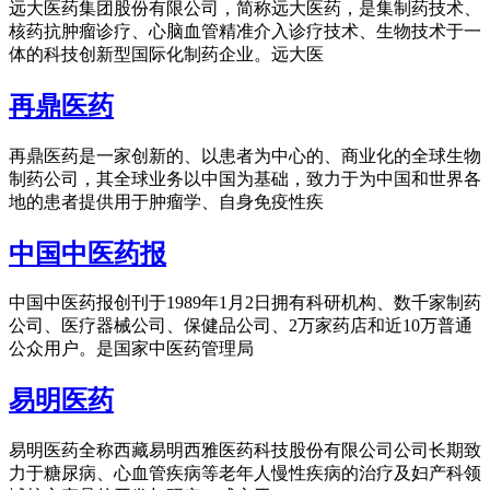
远大医药集团股份有限公司，简称远大医药，是集制药技术、
核药抗肿瘤诊疗、心脑血管精准介入诊疗技术、生物技术于一
体的科技创新型国际化制药企业。远大医
再鼎医药
再鼎医药是一家创新的、以患者为中心的、商业化的全球生物
制药公司，其全球业务以中国为基础，致力于为中国和世界各
地的患者提供用于肿瘤学、自身免疫性疾
中国中医药报
中国中医药报创刊于1989年1月2日拥有科研机构、数千家制药
公司、医疗器械公司、保健品公司、2万家药店和近10万普通
公众用户。是国家中医药管理局
易明医药
易明医药全称西藏易明西雅医药科技股份有限公司公司长期致
力于糖尿病、心血管疾病等老年人慢性疾病的治疗及妇产科领