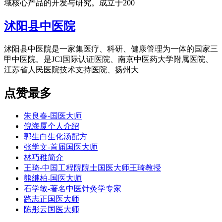
域核心产品的开发与研究。成立于200
沭阳县中医院
沭阳县中医院是一家集医疗、科研、健康管理为一体的国家三
甲中医院。是JCI国际认证医院、南京中医药大学附属医院、
江苏省人民医院技术支持医院、扬州大
点赞最多
朱良春-国医大师
倪海厦个人介绍
郭生白生化汤配方
张学文-首届国医大师
林巧稚简介
王琦-中国工程院院士国医大师王琦教授
熊继柏-国医大师
石学敏-著名中医针灸学专家
路志正国医大师
陈彤云国医大师