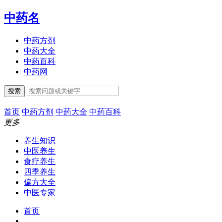
中药名
中药方剂
中药大全
中药百科
中药网
搜索
首页
中药方剂
中药大全
中药百科
更多
养生知识
中医养生
食疗养生
四季养生
偏方大全
中医专家
首页