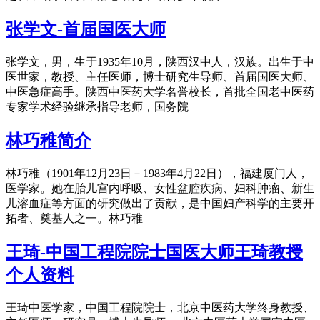
张学文-首届国医大师
张学文，男，生于1935年10月，陕西汉中人，汉族。出生于中
医世家，教授、主任医师，博士研究生导师、首届国医大师、
中医急症高手。陕西中医药大学名誉校长，首批全国老中医药
专家学术经验继承指导老师，国务院
林巧稚简介
林巧稚（1901年12月23日－1983年4月22日），福建厦门人，
医学家。她在胎儿宫内呼吸、女性盆腔疾病、妇科肿瘤、新生
儿溶血症等方面的研究做出了贡献，是中国妇产科学的主要开
拓者、奠基人之一。林巧稚
王琦-中国工程院院士国医大师王琦教授
个人资料
王琦中医学家，中国工程院院士，北京中医药大学终身教授、