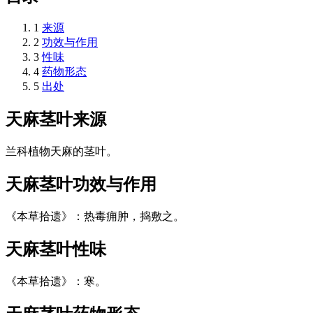
1
来源
2
功效与作用
3
性味
4
药物形态
5
出处
天麻茎叶
来源
兰科植物天麻的茎叶。
天麻茎叶
功效与作用
《本草拾遗》：热毒痈肿，捣敷之。
天麻茎叶
性味
《本草拾遗》：寒。