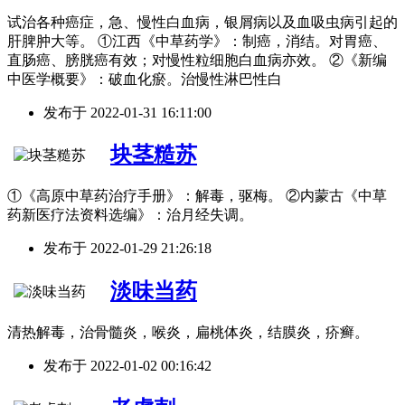
试治各种癌症，急、慢性白血病，银屑病以及血吸虫病引起的
肝脾肿大等。 ①江西《中草药学》：制癌，消结。对胃癌、
直肠癌、膀胱癌有效；对慢性粒细胞白血病亦效。 ②《新编
中医学概要》：破血化瘀。治慢性淋巴性白
发布于
2022-01-31 16:11:00
块茎糙苏
①《高原中草药治疗手册》：解毒，驱梅。 ②内蒙古《中草
药新医疗法资料选编》：治月经失调。
发布于
2022-01-29 21:26:18
淡味当药
清热解毒，治骨髓炎，喉炎，扁桃体炎，结膜炎，疥癣。
发布于
2022-01-02 00:16:42