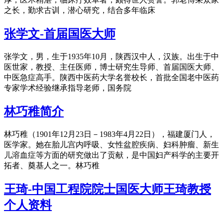
之长，勤求古训，潜心研究，结合多年临床
张学文-首届国医大师
张学文，男，生于1935年10月，陕西汉中人，汉族。出生于中
医世家，教授、主任医师，博士研究生导师、首届国医大师、
中医急症高手。陕西中医药大学名誉校长，首批全国老中医药
专家学术经验继承指导老师，国务院
林巧稚简介
林巧稚（1901年12月23日－1983年4月22日），福建厦门人，
医学家。她在胎儿宫内呼吸、女性盆腔疾病、妇科肿瘤、新生
儿溶血症等方面的研究做出了贡献，是中国妇产科学的主要开
拓者、奠基人之一。林巧稚
王琦-中国工程院院士国医大师王琦教授
个人资料