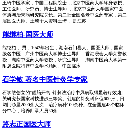
王琦中医学家，中国工程院院士，北京中医药大学终身教授、
主任医师、研究员、博士生导师 ，北京中医药大学国家中医
体质与治未病研究院院长。第二批全国名老中医药专家，第二
届国医大师。王琦个人资料王琦， 是江苏
熊继柏-国医大师
熊继柏， 男，1942年出生，湖南石门县人。国医大师，国家
级名中医，广州中医药大学博士生导师，香港浸会大学荣誉教
授、湖南中医药大学教授，研究生导师，湖南中医药大学第一
附属医院特聘中医学术顾问。中医临床
石学敏-著名中医针灸学专家
石学敏创立的“醒脑开窍”针刺法治疗中风病取得显著疗效,相
关研究获国家科技进步三等奖。创建的针灸科床位600张，日
均门诊量2000余人次，治疗病种100余种。在全国建48个临床
分中心，培养师承人员30余
路志正国医大师