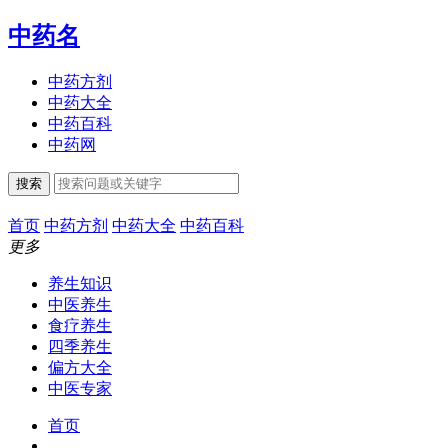
中药名
中药方剂
中药大全
中药百科
中药网
搜索
首页
中药方剂
中药大全
中药百科
更多
养生知识
中医养生
食疗养生
四季养生
偏方大全
中医专家
首页