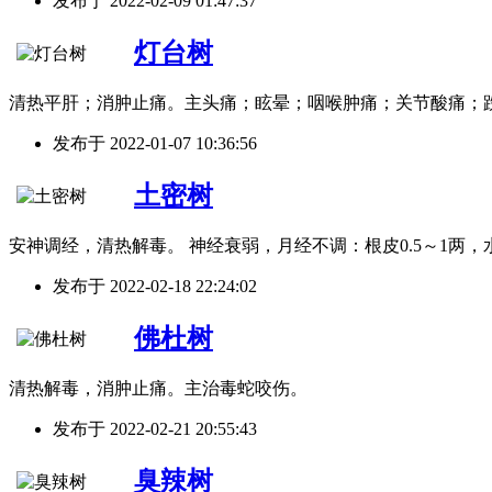
发布于
2022-02-09 01:47:37
灯台树
清热平肝；消肿止痛。主头痛；眩晕；咽喉肿痛；关节酸痛；
发布于
2022-01-07 10:36:56
土密树
安神调经，清热解毒。 神经衰弱，月经不调：根皮0.5～1两，
发布于
2022-02-18 22:24:02
佛杜树
清热解毒，消肿止痛。主治毒蛇咬伤。
发布于
2022-02-21 20:55:43
臭辣树