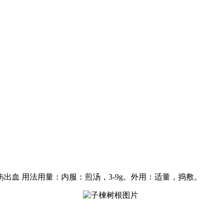
血 用法用量：内服：煎汤，3-9g。外用：适量，捣敷。