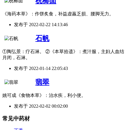
桄榔面
《海药本草》：作饼炙食，补益虚羸乏损、腰脚无力。
发布于
2022-02-22 14:13:46
石帆
①陶弘景：疗石淋。 ②《本草拾遗》：煮汁服，主妇人血结
月闭，石淋。
发布于
2022-01-14 22:05:43
翡翠
姚可成《食物本草》：治水疾，利小便。
发布于
2022-02-02 00:02:00
常见中药材