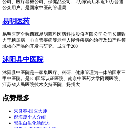
公司、医疗器械公司、保健品公司、2万家药店和近10万普通
公众用户。是国家中医药管理局
易明医药
易明医药全称西藏易明西雅医药科技股份有限公司公司长期致
力于糖尿病、心血管疾病等老年人慢性疾病的治疗及妇产科领
域核心产品的开发与研究。成立于200
沭阳县中医院
沭阳县中医院是一家集医疗、科研、健康管理为一体的国家三
甲中医院。是JCI国际认证医院、南京中医药大学附属医院、
江苏省人民医院技术支持医院、扬州大
点赞最多
朱良春-国医大师
倪海厦个人介绍
郭生白生化汤配方