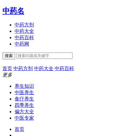
中药名
中药方剂
中药大全
中药百科
中药网
搜索
首页
中药方剂
中药大全
中药百科
更多
养生知识
中医养生
食疗养生
四季养生
偏方大全
中医专家
首页