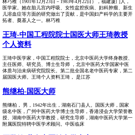
林巧稚（1901年12月23日－1983年4月22日），福建厦门人，
医学家。她在胎儿宫内呼吸、女性盆腔疾病、妇科肿瘤、新生
儿溶血症等方面的研究做出了贡献，是中国妇产科学的主要开
拓者、奠基人之一。林巧稚
王琦-中国工程院院士国医大师王琦教授
个人资料
王琦中医学家，中国工程院院士，北京中医药大学终身教授、
主任医师、研究员、博士生导师 ，北京中医药大学国家中医
体质与治未病研究院院长。第二批全国名老中医药专家，第二
届国医大师。王琦个人资料王琦， 是江苏
熊继柏-国医大师
熊继柏， 男，1942年出生，湖南石门县人。国医大师，国家
级名中医，广州中医药大学博士生导师，香港浸会大学荣誉教
授、湖南中医药大学教授，研究生导师，湖南中医药大学第一
附属医院特聘中医学术顾问。中医临床