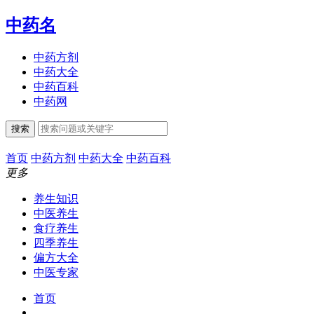
中药名
中药方剂
中药大全
中药百科
中药网
搜索
首页
中药方剂
中药大全
中药百科
更多
养生知识
中医养生
食疗养生
四季养生
偏方大全
中医专家
首页