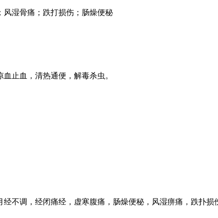
；风湿骨痛；跌打损伤；肠燥便秘
凉血止血，清热通便，解毒杀虫。
月经不调，经闭痛经，虚寒腹痛，肠燥便秘，风湿痹痛，跌扑损