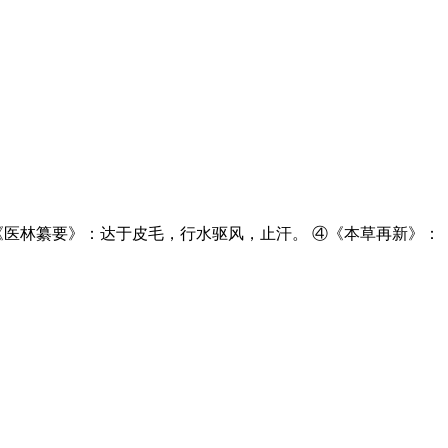
《医林纂要》：达于皮毛，行水驱风，止汗。 ④《本草再新》：