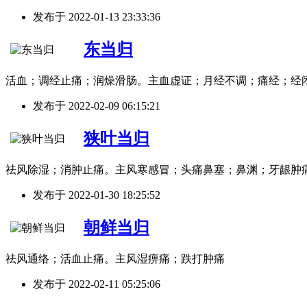
发布于
2022-01-13 23:33:36
东当归
活血；调经止痛；润燥滑肠。主血虚证；月经不调；痛经；经
发布于
2022-02-09 06:15:21
狭叶当归
祛风除湿；消肿止痛。主风寒感冒；头痛鼻塞；鼻渊；牙龈肿
发布于
2022-01-30 18:25:52
朝鲜当归
祛风通络；活血止痛。主风湿痹痛；跌打肿痛
发布于
2022-02-11 05:25:06