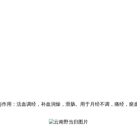
效与作用：活血调经，补血润燥，滑肠。用于月经不调，痛经，瘀