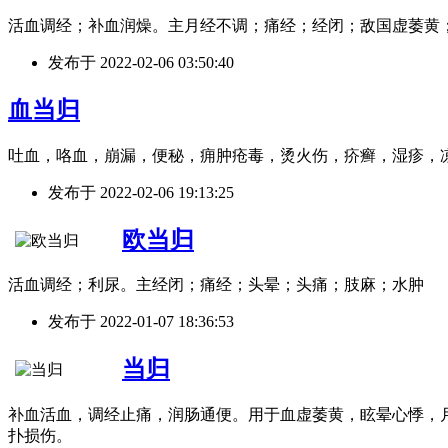
活血调经；补血润燥。主月经不调；痛经；经闭；敌国虚萎黄
发布于
2022-02-06 03:50:40
血当归
吐血，咯血，崩漏，便秘，痈肿疮毒，烫火伤，疥癣，湿疹，
发布于
2022-02-06 19:13:25
欧当归
活血调经；利尿。主经闭；痛经；头晕；头痛；肢麻；水肿
发布于
2022-01-07 18:36:53
当归
补血活血，调经止痛，润肠通便。用于血虚萎黄，眩晕心悸，
扑损伤。