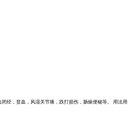
血闭经，贫血，风湿关节痛，跌打损伤，肠燥便秘等。 用法用