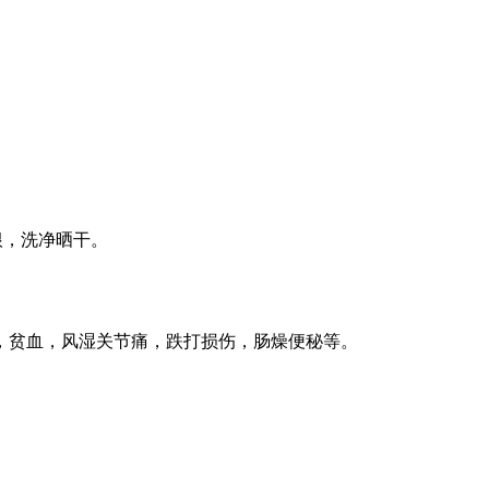
采根，洗净晒干。
，贫血，风湿关节痛，跌打损伤，肠燥便秘等。