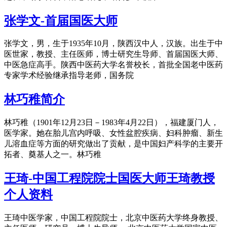
张学文-首届国医大师
张学文，男，生于1935年10月，陕西汉中人，汉族。出生于中
医世家，教授、主任医师，博士研究生导师、首届国医大师、
中医急症高手。陕西中医药大学名誉校长，首批全国老中医药
专家学术经验继承指导老师，国务院
林巧稚简介
林巧稚（1901年12月23日－1983年4月22日），福建厦门人，
医学家。她在胎儿宫内呼吸、女性盆腔疾病、妇科肿瘤、新生
儿溶血症等方面的研究做出了贡献，是中国妇产科学的主要开
拓者、奠基人之一。林巧稚
王琦-中国工程院院士国医大师王琦教授
个人资料
王琦中医学家，中国工程院院士，北京中医药大学终身教授、