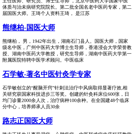
主任医师、研究员、博士生导师 ，北京中医药大学国家中医
体质与治未病研究院院长。第二批全国名老中医药专家，第二
届国医大师。王琦个人资料王琦， 是江苏
熊继柏-国医大师
熊继柏， 男，1942年出生，湖南石门县人。国医大师，国家
级名中医，广州中医药大学博士生导师，香港浸会大学荣誉教
授、湖南中医药大学教授，研究生导师，湖南中医药大学第一
附属医院特聘中医学术顾问。中医临床
石学敏-著名中医针灸学专家
石学敏创立的“醒脑开窍”针刺法治疗中风病取得显著疗效,相
关研究获国家科技进步三等奖。创建的针灸科床位600张，日
均门诊量2000余人次，治疗病种100余种。在全国建48个临床
分中心，培养师承人员30余
路志正国医大师