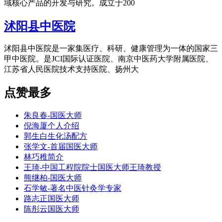
域核心产品的开发与研究。成立于200
沭阳县中医院
沭阳县中医院是一家集医疗、科研、健康管理为一体的国家三
甲中医院。是JCI国际认证医院、南京中医药大学附属医院、
江苏省人民医院技术支持医院、扬州大
点赞最多
朱良春-国医大师
倪海厦个人介绍
郭生白生化汤配方
张学文-首届国医大师
林巧稚简介
王琦-中国工程院院士国医大师王琦教授
熊继柏-国医大师
石学敏-著名中医针灸学专家
路志正国医大师
陈彤云国医大师