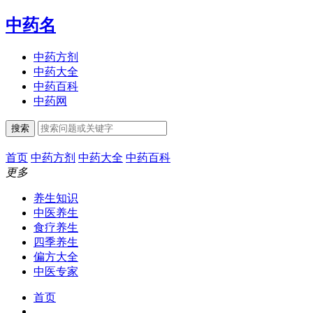
中药名
中药方剂
中药大全
中药百科
中药网
搜索
首页
中药方剂
中药大全
中药百科
更多
养生知识
中医养生
食疗养生
四季养生
偏方大全
中医专家
首页