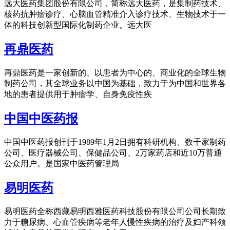
远大医药集团股份有限公司，简称远大医药，是集制药技术、
核药抗肿瘤诊疗、心脑血管精准介入诊疗技术、生物技术于一
体的科技创新型国际化制药企业。远大医
再鼎医药
再鼎医药是一家创新的、以患者为中心的、商业化的全球生物
制药公司，其全球业务以中国为基础，致力于为中国和世界各
地的患者提供用于肿瘤学、自身免疫性疾
中国中医药报
中国中医药报创刊于1989年1月2日拥有科研机构、数千家制药
公司、医疗器械公司、保健品公司、2万家药店和近10万普通
公众用户。是国家中医药管理局
易明医药
易明医药全称西藏易明西雅医药科技股份有限公司公司长期致
力于糖尿病、心血管疾病等老年人慢性疾病的治疗及妇产科领