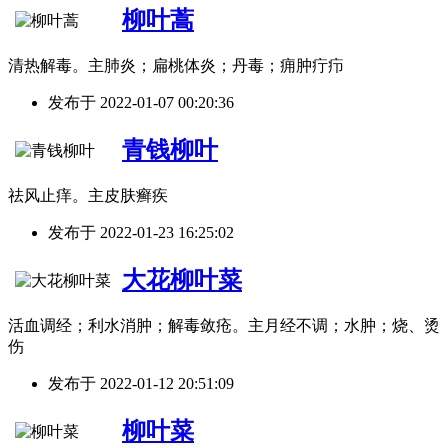
柳叶蒿
清热解毒。主肺炎；扁桃体炎；丹毒；痈肿疔疖
发布于
2022-01-07 00:20:36
青钱柳叶
祛风止痒。主皮肤癣疾
发布于
2022-01-23 16:25:02
大花柳叶菜
活血调经；利水消肿；解毒敛疮。主月经不调；水肿；烧、烫
伤
发布于
2022-01-12 20:51:09
柳叶菜