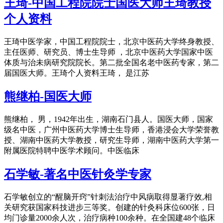
王琦-中国工程院院士国医大师王琦教授
个人资料
王琦中医学家，中国工程院院士，北京中医药大学终身教授、
主任医师、研究员、博士生导师 ，北京中医药大学国家中医
体质与治未病研究院院长。第二批全国名老中医药专家，第二
届国医大师。王琦个人资料王琦， 是江苏
熊继柏-国医大师
熊继柏， 男，1942年出生，湖南石门县人。国医大师，国家
级名中医，广州中医药大学博士生导师，香港浸会大学荣誉教
授、湖南中医药大学教授，研究生导师，湖南中医药大学第一
附属医院特聘中医学术顾问。中医临床
石学敏-著名中医针灸学专家
石学敏创立的“醒脑开窍”针刺法治疗中风病取得显著疗效,相
关研究获国家科技进步三等奖。创建的针灸科床位600张，日
均门诊量2000余人次，治疗病种100余种。在全国建48个临床