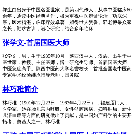
郭生白出身于中医名医世家，是第四代传人，从事中医临床60
余年，通读中医经典著作，极为重视中医辨证论治，功底深
厚，医术精湛，临床疗效卓著，颇得世人赞誉。郭老博采众家
之长，勤求古训，潜心研究，结合多年临床
张学文-首届国医大师
张学文，男，生于1935年10月，陕西汉中人，汉族。出生于中
医世家，教授、主任医师，博士研究生导师、首届国医大师、
中医急症高手。陕西中医药大学名誉校长，首批全国老中医药
专家学术经验继承指导老师，国务院
林巧稚简介
林巧稚（1901年12月23日－1983年4月22日），福建厦门人，
医学家。她在胎儿宫内呼吸、女性盆腔疾病、妇科肿瘤、新生
儿溶血症等方面的研究做出了贡献，是中国妇产科学的主要开
拓者、奠基人之一。林巧稚