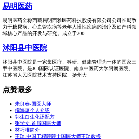
易明医药
易明医药全称西藏易明西雅医药科技股份有限公司公司长期致
力于糖尿病、心血管疾病等老年人慢性疾病的治疗及妇产科领
域核心产品的开发与研究。成立于200
沭阳县中医院
沭阳县中医院是一家集医疗、科研、健康管理为一体的国家三
甲中医院。是JCI国际认证医院、南京中医药大学附属医院、
江苏省人民医院技术支持医院、扬州大
点赞最多
朱良春-国医大师
倪海厦个人介绍
郭生白生化汤配方
张学文-首届国医大师
林巧稚简介
王琦-中国工程院院士国医大师王琦教授