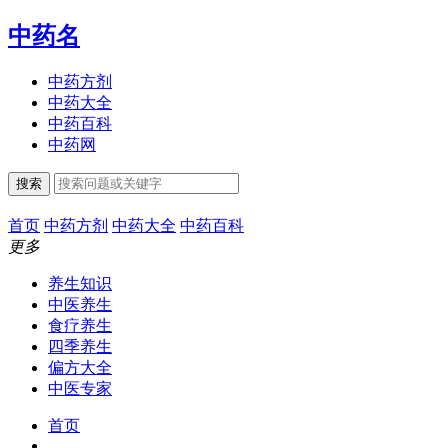
中药名
中药方剂
中药大全
中药百科
中药网
搜索
首页
中药方剂
中药大全
中药百科
更多
养生知识
中医养生
食疗养生
四季养生
偏方大全
中医专家
首页