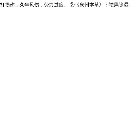
打损伤，久年风伤，劳力过度。 ②《泉州本草》：祛风除湿，