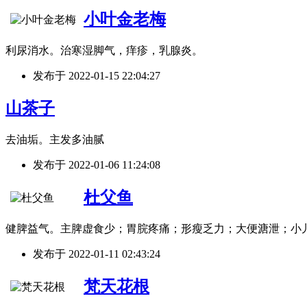
小叶金老梅
利尿消水。治寒湿脚气，痒疹，乳腺炎。
发布于
2022-01-15 22:04:27
山茶子
去油垢。主发多油腻
发布于
2022-01-06 11:24:08
杜父鱼
健脾益气。主脾虚食少；胃脘疼痛；形瘦乏力；大便溏泄；小
发布于
2022-01-11 02:43:24
梵天花根