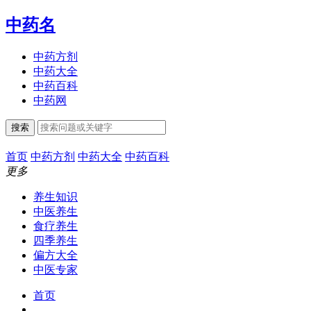
中药名
中药方剂
中药大全
中药百科
中药网
搜索
首页
中药方剂
中药大全
中药百科
更多
养生知识
中医养生
食疗养生
四季养生
偏方大全
中医专家
首页