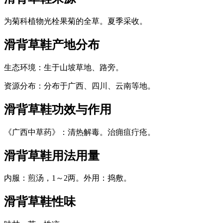
为菊科植物光栓果菊的全草。夏季采收。
滑背草鞋
产地分布
生态环境：生于山坡草地、路旁。
资源分布：分布于广西、四川、云南等地。
滑背草鞋
功效与作用
《广西中草药》：清热解毒。治痈疽疔疮。
滑背草鞋
用法用量
内服：煎汤，1～2两。外用：捣敷。
滑背草鞋
性味