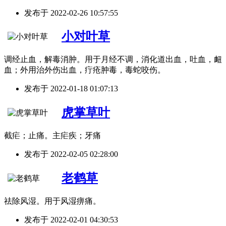
发布于
2022-02-26 10:57:55
小对叶草
调经止血，解毒消肿。用于月经不调，消化道出血，吐血，衄
血；外用治外伤出血，疔疮肿毒，毒蛇咬伤。
发布于
2022-01-18 01:07:13
虎掌草叶
截疟；止痛。主疟疾；牙痛
发布于
2022-02-05 02:28:00
老鹤草
祛除风湿。用于风湿痹痛。
发布于
2022-02-01 04:30:53