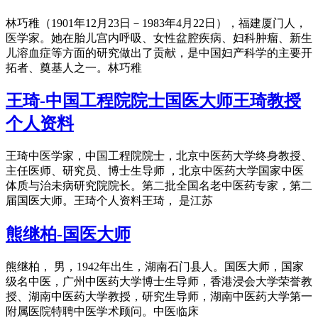
林巧稚（1901年12月23日－1983年4月22日），福建厦门人，
医学家。她在胎儿宫内呼吸、女性盆腔疾病、妇科肿瘤、新生
儿溶血症等方面的研究做出了贡献，是中国妇产科学的主要开
拓者、奠基人之一。林巧稚
王琦-中国工程院院士国医大师王琦教授
个人资料
王琦中医学家，中国工程院院士，北京中医药大学终身教授、
主任医师、研究员、博士生导师 ，北京中医药大学国家中医
体质与治未病研究院院长。第二批全国名老中医药专家，第二
届国医大师。王琦个人资料王琦， 是江苏
熊继柏-国医大师
熊继柏， 男，1942年出生，湖南石门县人。国医大师，国家
级名中医，广州中医药大学博士生导师，香港浸会大学荣誉教
授、湖南中医药大学教授，研究生导师，湖南中医药大学第一
附属医院特聘中医学术顾问。中医临床