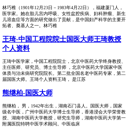
林巧稚（1901年12月23日－1983年4月22日），福建厦门人，
医学家。她在胎儿宫内呼吸、女性盆腔疾病、妇科肿瘤、新生
儿溶血症等方面的研究做出了贡献，是中国妇产科学的主要开
拓者、奠基人之一。林巧稚
王琦-中国工程院院士国医大师王琦教授
个人资料
王琦中医学家，中国工程院院士，北京中医药大学终身教授、
主任医师、研究员、博士生导师 ，北京中医药大学国家中医
体质与治未病研究院院长。第二批全国名老中医药专家，第二
届国医大师。王琦个人资料王琦， 是江苏
熊继柏-国医大师
熊继柏， 男，1942年出生，湖南石门县人。国医大师，国家
级名中医，广州中医药大学博士生导师，香港浸会大学荣誉教
授、湖南中医药大学教授，研究生导师，湖南中医药大学第一
附属医院特聘中医学术顾问。中医临床