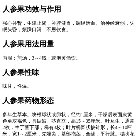
人参果
功效与作用
强心补肾，生津止渴，补脾健胃，调经活血。治神经衰弱，失
眠头昏，烦躁口渴，不思饮食。
人参果
用法用量
内服：煎汤，3～4钱；或泡黄酒饮。
人参果
性味
味甘，性温。
人参果
药物形态
多年生草本。块根球状或卵状，径约1厘米，干燥后表面灰黄
色至灰褐色，具纵皱。茎直立，高15～35厘米。叶互生，通常
2枚，生于茎下部，稀有3枚；叶片椭圆状披针形，长4～10匣
米，宽1～2厘米，先端尖，基部抱茎，全缘，平行脉。穗状花