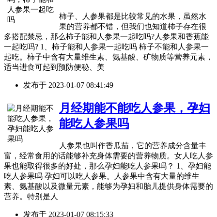
柿子、人参果都是比较常见的水果，虽然水
果的营养都不错，但我们也知道柿子存在很
多搭配禁忌，那么柿子能和人参果一起吃吗?人参果和香蕉能
一起吃吗? 1、柿子能和人参果一起吃吗 柿子不能和人参果一
起吃。柿子中含有大量维生素、氨基酸、矿物质等营养元素，
适当进食可起到预防便秘、美
发布于
2023-01-07 08:41:49
月经期能不能吃人参果，孕妇
能吃人参果吗
人参果也叫作香瓜茄，它的营养成分含量丰
富，经常食用的话能够补充身体需要的营养物质。女人吃人参
果也能取得很多的好处，那么孕妇能吃人参果吗？ 1、孕妇能
吃人参果吗 孕妇可以吃人参果。人参果中含有大量的维生
素、氨基酸以及微量元素，能够为孕妇和胎儿提供身体需要的
营养。特别是人
发布于
2023-01-07 08:15:33