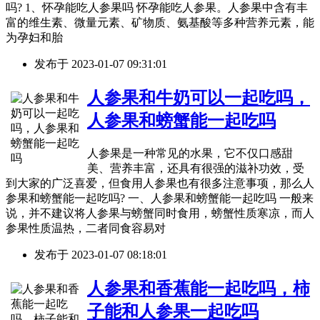
吗? 1、怀孕能吃人参果吗 怀孕能吃人参果。人参果中含有丰
富的维生素、微量元素、矿物质、氨基酸等多种营养元素，能
为孕妇和胎
发布于
2023-01-07 09:31:01
人参果和牛奶可以一起吃吗，
人参果和螃蟹能一起吃吗
人参果是一种常见的水果，它不仅口感甜
美、营养丰富，还具有很强的滋补功效，受
到大家的广泛喜爱，但食用人参果也有很多注意事项，那么人
参果和螃蟹能一起吃吗? 一、人参果和螃蟹能一起吃吗 一般来
说，并不建议将人参果与螃蟹同时食用，螃蟹性质寒凉，而人
参果性质温热，二者同食容易对
发布于
2023-01-07 08:18:01
人参果和香蕉能一起吃吗，柿
子能和人参果一起吃吗