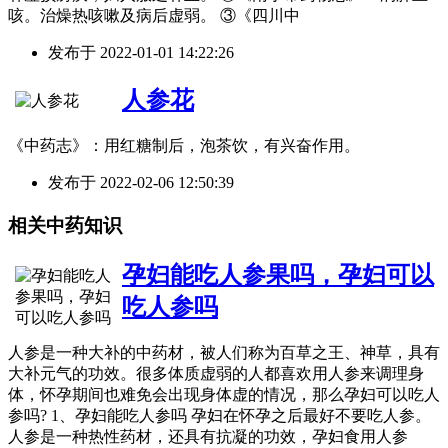
咳。治燥热咳嗽及病后虚弱。 ③《四川中
发布于
2022-01-01 14:22:26
人参花
《中药志》：用红糖制后，泡茶饮，有兴奋作用。
发布于
2022-02-06 12:50:39
相关中药知识
孕妇能吃人参果吗，孕妇可以
吃人参吗
人参是一种大补的中药材，被人们称为百草之王、神草，具有
大补元气的功效。很多体质虚弱的人都喜欢用人参来调理身
体，怀孕期间也难免会出现身体虚的情况，那么孕妇可以吃人
参吗? 1、孕妇能吃人参吗 孕妇在怀孕之后最好不要吃人参。
人参是一种热性药材，还具有抗凝的功效，孕妇食用人参