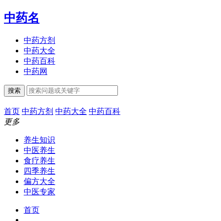
中药名
中药方剂
中药大全
中药百科
中药网
搜索
首页
中药方剂
中药大全
中药百科
更多
养生知识
中医养生
食疗养生
四季养生
偏方大全
中医专家
首页