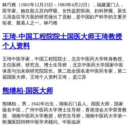
林巧稚（1901年12月23日－1983年4月22日），福建厦门人，
医学家。她在胎儿宫内呼吸、女性盆腔疾病、妇科肿瘤、新生
儿溶血症等方面的研究做出了贡献，是中国妇产科学的主要开
拓者、奠基人之一。林巧稚
王琦-中国工程院院士国医大师王琦教授
个人资料
王琦中医学家，中国工程院院士，北京中医药大学终身教授、
主任医师、研究员、博士生导师 ，北京中医药大学国家中医
体质与治未病研究院院长。第二批全国名老中医药专家，第二
届国医大师。王琦个人资料王琦， 是江苏
熊继柏-国医大师
熊继柏， 男，1942年出生，湖南石门县人。国医大师，国家
级名中医，广州中医药大学博士生导师，香港浸会大学荣誉教
授、湖南中医药大学教授，研究生导师，湖南中医药大学第一
附属医院特聘中医学术顾问。中医临床