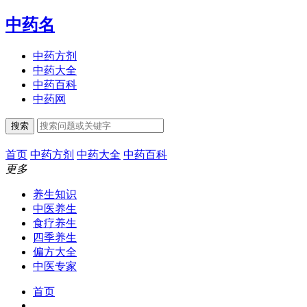
中药名
中药方剂
中药大全
中药百科
中药网
搜索
首页
中药方剂
中药大全
中药百科
更多
养生知识
中医养生
食疗养生
四季养生
偏方大全
中医专家
首页