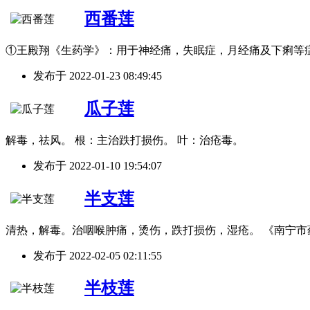
西番莲
①王殿翔《生药学》：用于神经痛，失眠症，月经痛及下痢等
发布于
2022-01-23 08:49:45
瓜子莲
解毒，祛风。 根：主治跌打损伤。 叶：治疮毒。
发布于
2022-01-10 19:54:07
半支莲
清热，解毒。治咽喉肿痛，烫伤，跌打损伤，湿疮。 《南宁
发布于
2022-02-05 02:11:55
半枝莲