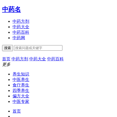
中药名
中药方剂
中药大全
中药百科
中药网
搜索
首页
中药方剂
中药大全
中药百科
更多
养生知识
中医养生
食疗养生
四季养生
偏方大全
中医专家
首页