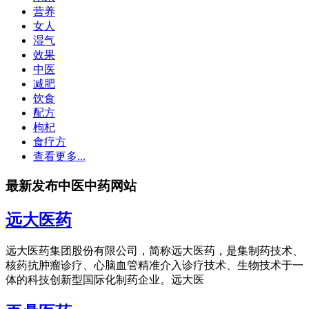
营养
女人
湿气
效果
中医
减肥
饮食
配方
枸杞
食疗方
查看更多...
最新发布中医中药网站
远大医药
远大医药集团股份有限公司，简称远大医药，是集制药技术、
核药抗肿瘤诊疗、心脑血管精准介入诊疗技术、生物技术于一
体的科技创新型国际化制药企业。远大医