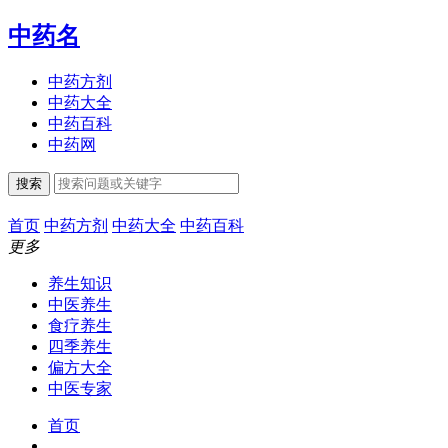
中药名
中药方剂
中药大全
中药百科
中药网
搜索
首页
中药方剂
中药大全
中药百科
更多
养生知识
中医养生
食疗养生
四季养生
偏方大全
中医专家
首页