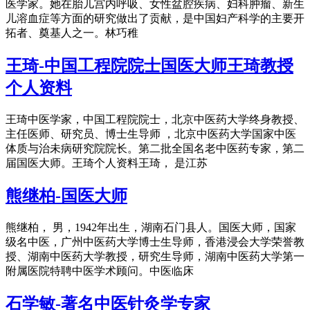
医学家。她在胎儿宫内呼吸、女性盆腔疾病、妇科肿瘤、新生
儿溶血症等方面的研究做出了贡献，是中国妇产科学的主要开
拓者、奠基人之一。林巧稚
王琦-中国工程院院士国医大师王琦教授
个人资料
王琦中医学家，中国工程院院士，北京中医药大学终身教授、
主任医师、研究员、博士生导师 ，北京中医药大学国家中医
体质与治未病研究院院长。第二批全国名老中医药专家，第二
届国医大师。王琦个人资料王琦， 是江苏
熊继柏-国医大师
熊继柏， 男，1942年出生，湖南石门县人。国医大师，国家
级名中医，广州中医药大学博士生导师，香港浸会大学荣誉教
授、湖南中医药大学教授，研究生导师，湖南中医药大学第一
附属医院特聘中医学术顾问。中医临床
石学敏-著名中医针灸学专家