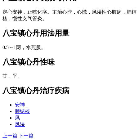
定心安神，止咳化痰。主治心悸，心慌，风湿性心脏病，肺结
核，慢性支气管炎。
八宝镇心丹
用法用量
0.5～1两，水煎服。
八宝镇心丹
性味
甘，平。
八宝镇心丹
治疗疾病
安神
肺结核
风
风湿
上一篇
下一篇