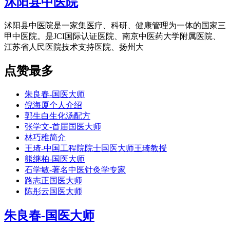
沭阳县中医院
沭阳县中医院是一家集医疗、科研、健康管理为一体的国家三
甲中医院。是JCI国际认证医院、南京中医药大学附属医院、
江苏省人民医院技术支持医院、扬州大
点赞最多
朱良春-国医大师
倪海厦个人介绍
郭生白生化汤配方
张学文-首届国医大师
林巧稚简介
王琦-中国工程院院士国医大师王琦教授
熊继柏-国医大师
石学敏-著名中医针灸学专家
路志正国医大师
陈彤云国医大师
朱良春-国医大师