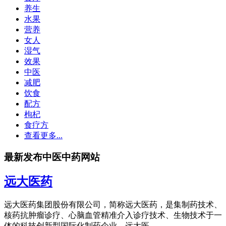
养生
水果
营养
女人
湿气
效果
中医
减肥
饮食
配方
枸杞
食疗方
查看更多...
最新发布中医中药网站
远大医药
远大医药集团股份有限公司，简称远大医药，是集制药技术、
核药抗肿瘤诊疗、心脑血管精准介入诊疗技术、生物技术于一
体的科技创新型国际化制药企业。远大医