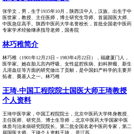
张学文，男，生于1935年10月，陕西汉中人，汉族。出生于中
医世家，教授、主任医师，博士研究生导师、首届国医大师、
中医急症高手。陕西中医药大学名誉校长，首批全国老中医药
专家学术经验继承指导老师，国务院
林巧稚简介
林巧稚（1901年12月23日－1983年4月22日），福建厦门人，
医学家。她在胎儿宫内呼吸、女性盆腔疾病、妇科肿瘤、新生
儿溶血症等方面的研究做出了贡献，是中国妇产科学的主要开
拓者、奠基人之一。林巧稚
王琦-中国工程院院士国医大师王琦教授
个人资料
王琦中医学家，中国工程院院士，北京中医药大学终身教授、
主任医师、研究员、博士生导师 ，北京中医药大学国家中医
体质与治未病研究院院长。第二批全国名老中医药专家，第二
届国医大师。王琦个人资料王琦， 是江苏