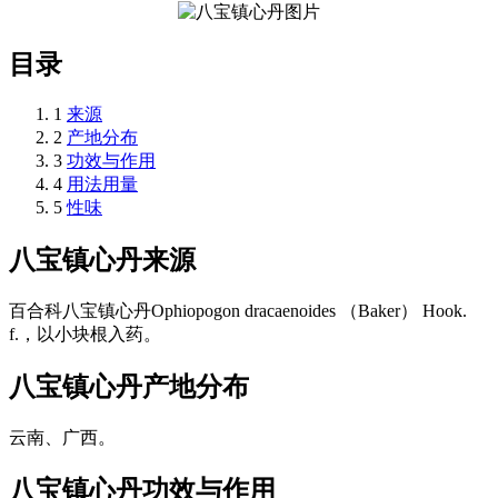
目录
1
来源
2
产地分布
3
功效与作用
4
用法用量
5
性味
八宝镇心丹
来源
百合科八宝镇心丹Ophiopogon dracaenoides （Baker） Hook.
f.，以小块根入药。
八宝镇心丹
产地分布
云南、广西。
八宝镇心丹
功效与作用