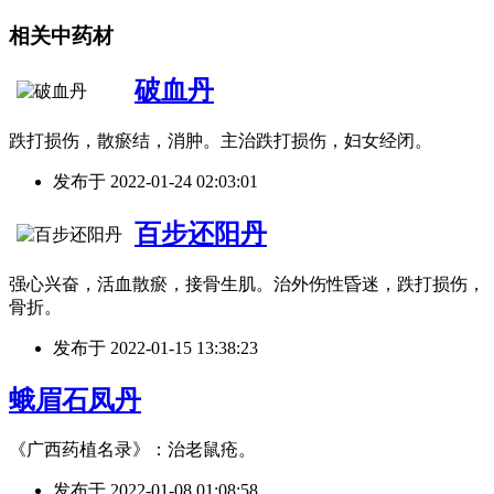
相关中药材
破血丹
跌打损伤，散瘀结，消肿。主治跌打损伤，妇女经闭。
发布于
2022-01-24 02:03:01
百步还阳丹
强心兴奋，活血散瘀，接骨生肌。治外伤性昏迷，跌打损伤，
骨折。
发布于
2022-01-15 13:38:23
蛾眉石凤丹
《广西药植名录》：治老鼠疮。
发布于
2022-01-08 01:08:58