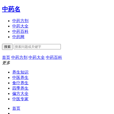
中药名
中药方剂
中药大全
中药百科
中药网
搜索
首页
中药方剂
中药大全
中药百科
更多
养生知识
中医养生
食疗养生
四季养生
偏方大全
中医专家
首页