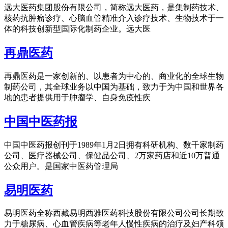
远大医药集团股份有限公司，简称远大医药，是集制药技术、
核药抗肿瘤诊疗、心脑血管精准介入诊疗技术、生物技术于一
体的科技创新型国际化制药企业。远大医
再鼎医药
再鼎医药是一家创新的、以患者为中心的、商业化的全球生物
制药公司，其全球业务以中国为基础，致力于为中国和世界各
地的患者提供用于肿瘤学、自身免疫性疾
中国中医药报
中国中医药报创刊于1989年1月2日拥有科研机构、数千家制药
公司、医疗器械公司、保健品公司、2万家药店和近10万普通
公众用户。是国家中医药管理局
易明医药
易明医药全称西藏易明西雅医药科技股份有限公司公司长期致
力于糖尿病、心血管疾病等老年人慢性疾病的治疗及妇产科领