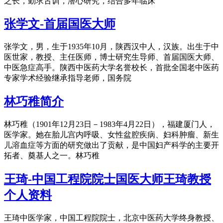
之长，勤求古训，潜心研究，结合多年临床
张学文-首届国医大师
张学文，男，生于1935年10月，陕西汉中人，汉族。出生于中
医世家，教授、主任医师，博士研究生导师、首届国医大师、
中医急症高手。陕西中医药大学名誉校长，首批全国老中医药
专家学术经验继承指导老师，国务院
林巧稚简介
林巧稚（1901年12月23日－1983年4月22日），福建厦门人，
医学家。她在胎儿宫内呼吸、女性盆腔疾病、妇科肿瘤、新生
儿溶血症等方面的研究做出了贡献，是中国妇产科学的主要开
拓者、奠基人之一。林巧稚
王琦-中国工程院院士国医大师王琦教授
个人资料
王琦中医学家，中国工程院院士，北京中医药大学终身教授、