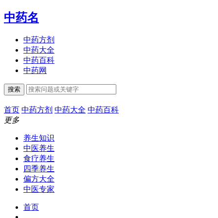
中药名
中药方剂
中药大全
中药百科
中药网
搜索
首页
中药方剂
中药大全
中药百科
更多
养生知识
中医养生
食疗养生
四季养生
偏方大全
中医专家
首页