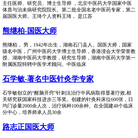
主任医师、研究员、博士生导师 ，北京中医药大学国家中医
体质与治未病研究院院长。第二批全国名老中医药专家，第二
届国医大师。王琦个人资料王琦， 是江苏
熊继柏-国医大师
熊继柏， 男，1942年出生，湖南石门县人。国医大师，国家
级名中医，广州中医药大学博士生导师，香港浸会大学荣誉教
授、湖南中医药大学教授，研究生导师，湖南中医药大学第一
附属医院特聘中医学术顾问。中医临床
石学敏-著名中医针灸学专家
石学敏创立的“醒脑开窍”针刺法治疗中风病取得显著疗效,相
关研究获国家科技进步三等奖。创建的针灸科床位600张，日
均门诊量2000余人次，治疗病种100余种。在全国建48个临床
分中心，培养师承人员30余
路志正国医大师